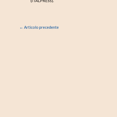
(ITALPRESS).
←
Articolo precedente