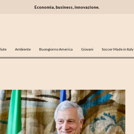
Economia, business, innovazione.
lute
Ambiente
Buongiorno America
Giovani
Soccer Made in Italy