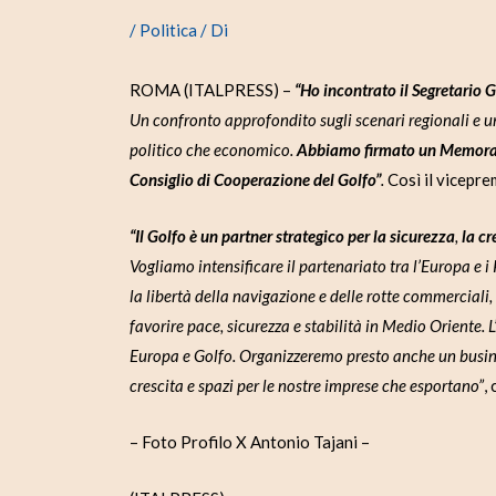
/
Politica
/ Di
ROMA (ITALPRESS) –
“Ho incontrato il Segretario 
Un confronto approfondito sugli scenari regionali e un
politico che economico.
Abbiamo firmato un Memorandum
Consiglio di Cooperazione del Golfo”
.
Così il vicepre
“Il Golfo è un partner strategico per la sicurezza
,
la cr
Vogliamo intensificare il partenariato tra l’Europa e 
la libertà della navigazione e delle rotte commerciali,
favorire pace, sicurezza e stabilità in Medio Oriente. L
Europa e Golfo. Organizzeremo presto anche un busine
crescita e spazi per le nostre imprese che esportano”
,
– Foto Profilo X Antonio Tajani –