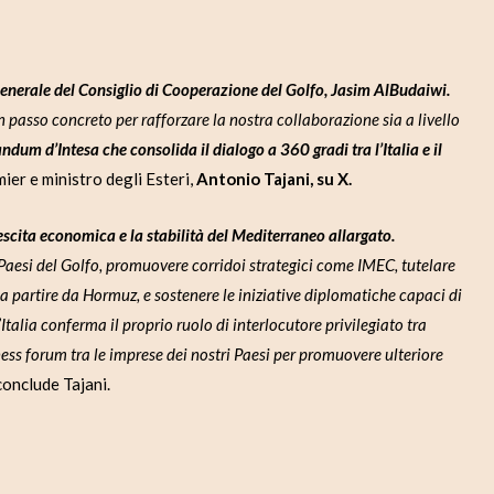
Generale del Consiglio di Cooperazione del Golfo, Jasim AlBudaiwi.
 passo concreto per rafforzare la nostra collaborazione sia a livello
 d’Intesa che consolida il dialogo a 360 gradi tra l’Italia e il
mier e ministro degli Esteri,
Antonio Tajani, su X.
escita economica e la stabilità del Mediterraneo allargato.
i Paesi del Golfo, promuovere corridoi strategici come IMEC, tutelare
 a partire da Hormuz, e sostenere le iniziative diplomatiche capaci di
’Italia conferma il proprio ruolo di interlocutore privilegiato tra
ss forum tra le imprese dei nostri Paesi per promuovere ulteriore
 conclude Tajani.