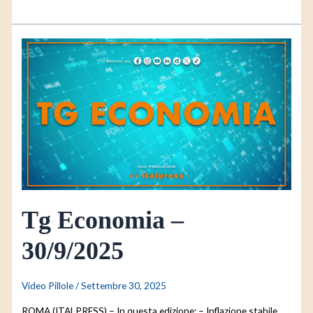
Tg
Economia
–
30/9/2025
Tg Economia –
30/9/2025
Video Pillole
/
Settembre 30, 2025
ROMA (ITALPRESS) – In questa edizione: – Inflazione stabile