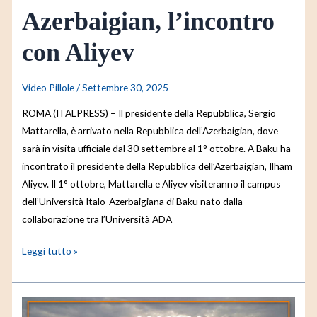
Azerbaigian, l’incontro
con Aliyev
Video Pillole
/
Settembre 30, 2025
ROMA (ITALPRESS) – Il presidente della Repubblica, Sergio
Mattarella, è arrivato nella Repubblica dell’Azerbaigian, dove
sarà in visita ufficiale dal 30 settembre al 1° ottobre. A Baku ha
incontrato il presidente della Repubblica dell’Azerbaigian, Ilham
Aliyev. Il 1° ottobre, Mattarella e Aliyev visiteranno il campus
dell’Università Italo-Azerbaigiana di Baku nato dalla
collaborazione tra l’Università ADA
Leggi tutto »
Tg