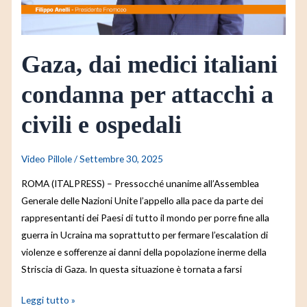
a
civili
e
Gaza, dai medici italiani
ospedali
condanna per attacchi a
civili e ospedali
Video Pillole
/
Settembre 30, 2025
ROMA (ITALPRESS) – Pressocché unanime all’Assemblea
Generale delle Nazioni Unite l’appello alla pace da parte dei
rappresentanti dei Paesi di tutto il mondo per porre fine alla
guerra in Ucraina ma soprattutto per fermare l’escalation di
violenze e sofferenze ai danni della popolazione inerme della
Striscia di Gaza. In questa situazione è tornata a farsi
Leggi tutto »