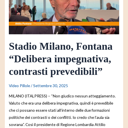
impegnativa,
contrasti
prevedibili”
Stadio Milano, Fontana
“Delibera impegnativa,
contrasti prevedibili”
Video Pillole
/
Settembre 30, 2025
MILANO (ITALPRESS) – “Non giudico nessun atteggiamento.
Valuto che era una delibera impegnativa, quindi è prevedibile
che ci possano essere stati all’interno delle due formazioni
politiche dei contrasti o dei conflitti. Io credo che l’aula sia
sovrana”. Così il presidente di Regione Lombardia Attilio