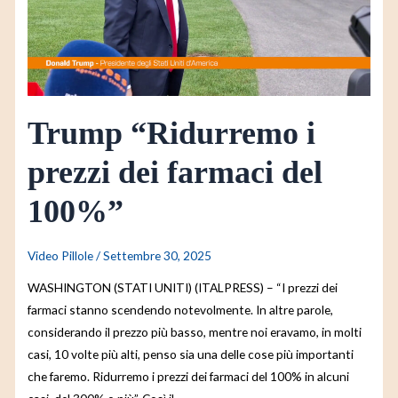
dei
farmaci
del
100%”
Trump “Ridurremo i
prezzi dei farmaci del
100%”
Video Pillole
/
Settembre 30, 2025
WASHINGTON (STATI UNITI) (ITALPRESS) – “I prezzi dei
farmaci stanno scendendo notevolmente. In altre parole,
considerando il prezzo più basso, mentre noi eravamo, in molti
casi, 10 volte più alti, penso sia una delle cose più importanti
che faremo. Ridurremo i prezzi dei farmaci del 100% in alcuni