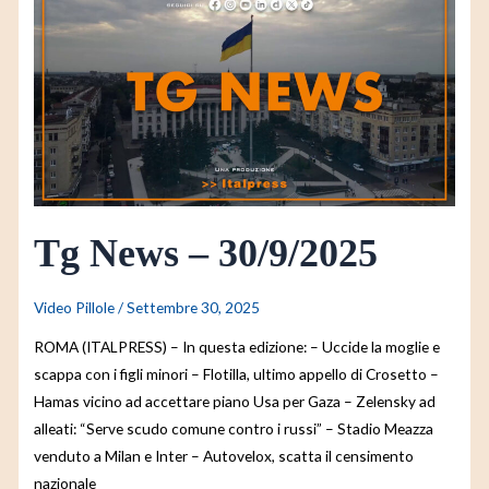
News
–
30/9/2025
Tg News – 30/9/2025
Video Pillole
/
Settembre 30, 2025
ROMA (ITALPRESS) – In questa edizione: – Uccide la moglie e
scappa con i figli minori – Flotilla, ultimo appello di Crosetto –
Hamas vicino ad accettare piano Usa per Gaza – Zelensky ad
alleati: “Serve scudo comune contro i russi” – Stadio Meazza
venduto a Milan e Inter – Autovelox, scatta il censimento
nazionale