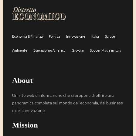
Economia & Finanza
Politica
Innovazione
Italia
Salute
Ambiente
Buongiorno America
Giovani
Soccer Made in Italy
About
Un sito web d’informazione che si propone di offrire una
panoramica completa sul mondo dell’economia, del business
e dell’innovazione.
Mission