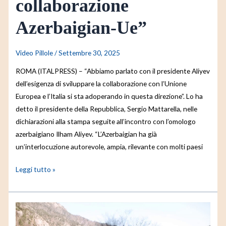
collaborazione
Azerbaigian-Ue”
Video Pillole
/
Settembre 30, 2025
ROMA (ITALPRESS) – “Abbiamo parlato con il presidente Aliyev
dell’esigenza di sviluppare la collaborazione con l’Unione
Europea e l’Italia si sta adoperando in questa direzione”. Lo ha
detto il presidente della Repubblica, Sergio Mattarella, nelle
dichiarazioni alla stampa seguite all’incontro con l’omologo
azerbaigiano Ilham Aliyev. “L’Azerbaigian ha già
un’interlocuzione autorevole, ampia, rilevante con molti paesi
Leggi tutto »
Hyundai,
arriva