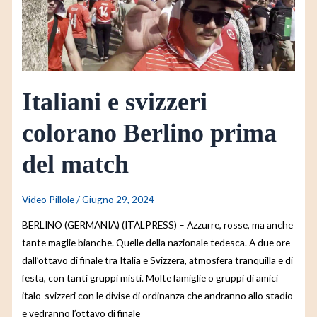
prima
del
match
Italiani e svizzeri
colorano Berlino prima
del match
Video Pillole
/
Giugno 29, 2024
BERLINO (GERMANIA) (ITALPRESS) – Azzurre, rosse, ma anche
tante maglie bianche. Quelle della nazionale tedesca. A due ore
dall’ottavo di finale tra Italia e Svizzera, atmosfera tranquilla e di
festa, con tanti gruppi misti. Molte famiglie o gruppi di amici
italo-svizzeri con le divise di ordinanza che andranno allo stadio
e vedranno l’ottavo di finale