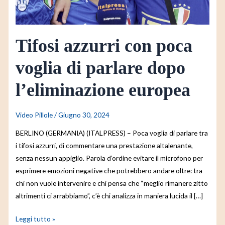
dopo
l’eliminazione
europea
Tifosi azzurri con poca
voglia di parlare dopo
l’eliminazione europea
Video Pillole
/
Giugno 30, 2024
BERLINO (GERMANIA) (ITALPRESS) – Poca voglia di parlare tra
i tifosi azzurri, di commentare una prestazione altalenante,
senza nessun appiglio. Parola d’ordine evitare il microfono per
esprimere emozioni negative che potrebbero andare oltre: tra
chi non vuole intervenire e chi pensa che “meglio rimanere zitto
altrimenti ci arrabbiamo”, c’è chi analizza in maniera lucida il […]
Leggi tutto »