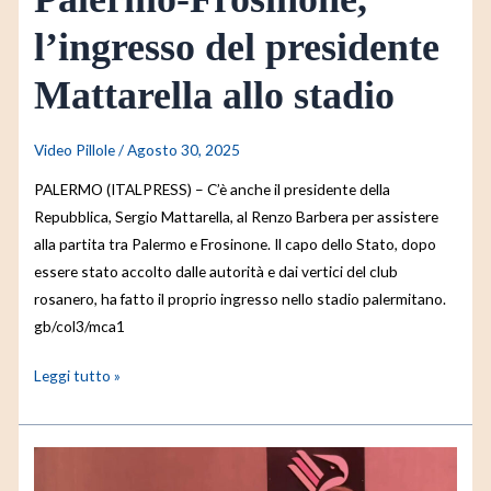
l’ingresso del presidente
Mattarella allo stadio
Video Pillole
/
Agosto 30, 2025
PALERMO (ITALPRESS) – C’è anche il presidente della
Repubblica, Sergio Mattarella, al Renzo Barbera per assistere
alla partita tra Palermo e Frosinone. Il capo dello Stato, dopo
essere stato accolto dalle autorità e dai vertici del club
rosanero, ha fatto il proprio ingresso nello stadio palermitano.
gb/col3/mca1
Leggi tutto »
Palermo-
Frosinone,