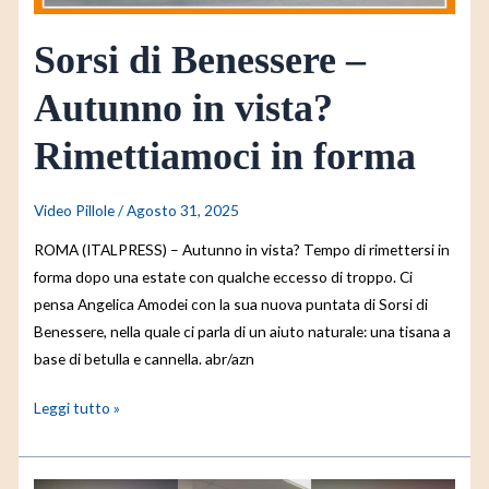
in
forma
Sorsi di Benessere –
Autunno in vista?
Rimettiamoci in forma
Video Pillole
/
Agosto 31, 2025
ROMA (ITALPRESS) – Autunno in vista? Tempo di rimettersi in
forma dopo una estate con qualche eccesso di troppo. Ci
pensa Angelica Amodei con la sua nuova puntata di Sorsi di
Benessere, nella quale ci parla di un aiuto naturale: una tisana a
base di betulla e cannella. abr/azn
Leggi tutto »