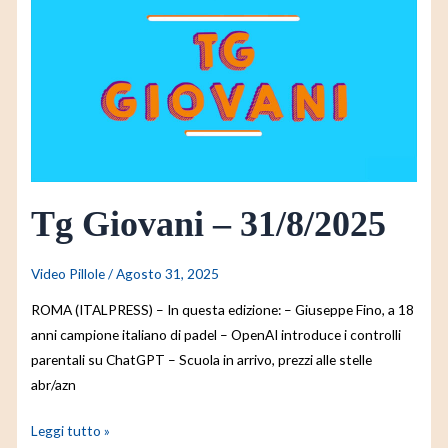
Giovani
–
31/8/2025
Tg Giovani – 31/8/2025
Video Pillole
/
Agosto 31, 2025
ROMA (ITALPRESS) – In questa edizione: – Giuseppe Fino, a 18
anni campione italiano di padel – OpenAI introduce i controlli
parentali su ChatGPT – Scuola in arrivo, prezzi alle stelle
abr/azn
Leggi tutto »