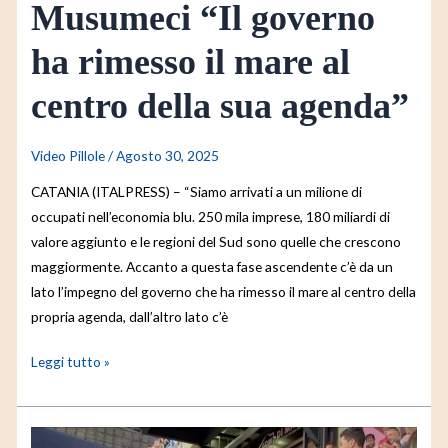
Musumeci “Il governo
sua
agenda”
ha rimesso il mare al
centro della sua agenda”
Video Pillole
/
Agosto 30, 2025
CATANIA (ITALPRESS) – “Siamo arrivati a un milione di
occupati nell’economia blu. 250 mila imprese, 180 miliardi di
valore aggiunto e le regioni del Sud sono quelle che crescono
maggiormente. Accanto a questa fase ascendente c’è da un
lato l’impegno del governo che ha rimesso il mare al centro della
propria agenda, dall’altro lato c’è
Leggi tutto »
Palermo-