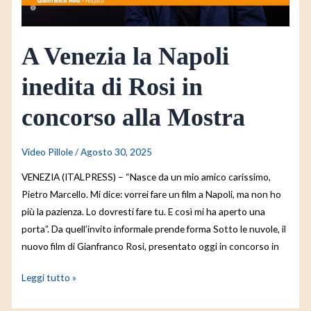
in
concorso
alla
A Venezia la Napoli
Mostra
inedita di Rosi in
concorso alla Mostra
Video Pillole
/
Agosto 30, 2025
VENEZIA (ITALPRESS) – “Nasce da un mio amico carissimo,
Pietro Marcello. Mi dice: vorrei fare un film a Napoli, ma non ho
più la pazienza. Lo dovresti fare tu. E così mi ha aperto una
porta”. Da quell’invito informale prende forma Sotto le nuvole, il
nuovo film di Gianfranco Rosi, presentato oggi in concorso in
Leggi tutto »