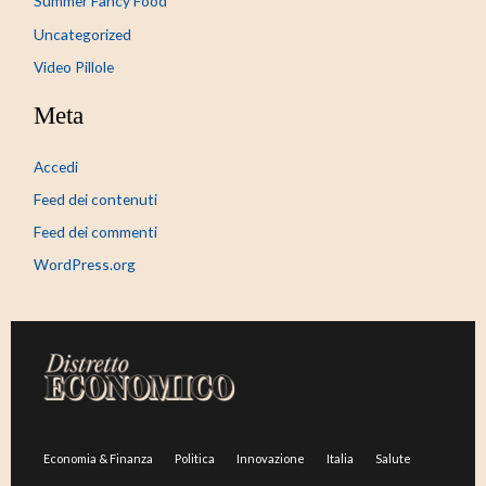
Summer Fancy Food
Uncategorized
Video Pillole
Meta
Accedi
Feed dei contenuti
Feed dei commenti
WordPress.org
Economia & Finanza
Politica
Innovazione
Italia
Salute