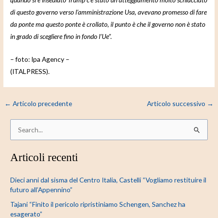
di questo governo verso l’amministrazione Usa, avevano promesso di fare
da ponte ma questo ponte è crollato, il punto è che il governo non è stato
in grado di scegliere fino in fondo l’Ue”.
– foto: Ipa Agency –
(ITALPRESS).
←
Articolo precedente
Articolo successivo
→
C
e
Articoli recenti
r
c
Dieci anni dal sisma del Centro Italia, Castelli “Vogliamo restituire il
a
futuro all’Appennino”
:
Tajani “Finito il pericolo ripristiniamo Schengen, Sanchez ha
esagerato”