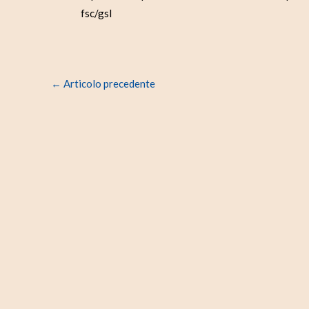
fsc/gsl
←
Articolo precedente