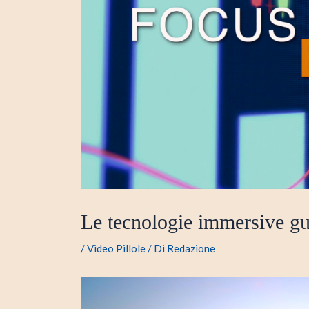
Le tecnologie immersive gui
/
Video Pillole
/ Di
Redazione