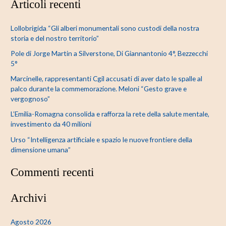
Articoli recenti
r
c
Lollobrigida “Gli alberi monumentali sono custodi della nostra
a
storia e del nostro territorio”
:
Pole di Jorge Martin a Silverstone, Di Giannantonio 4°, Bezzecchi
5°
Marcinelle, rappresentanti Cgil accusati di aver dato le spalle al
palco durante la commemorazione. Meloni “Gesto grave e
vergognoso”
L’Emilia-Romagna consolida e rafforza la rete della salute mentale,
investimento da 40 milioni
Urso “Intelligenza artificiale e spazio le nuove frontiere della
dimensione umana”
Commenti recenti
Archivi
Agosto 2026