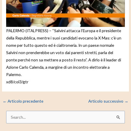
e
o
PALERMO (ITALPRESS) – “Salvini attacca l’Europa e il presidente
della Repubblica, mentre i suoi candidati evocano la X Mas: c’è un
nome per tutto questo ed è cialtroneria. In un paese normale
Salvini non prenderebbe un voto dai parenti stretti, parla del
ponte perché non sa mettere a posto il resto”. A dirlo è il leader di
Azione Carlo Calenda, a margine di un incontro elettorale a
Palermo.
xd8/col3/gtr
←
Articolo precedente
Articolo successivo
→
C
e