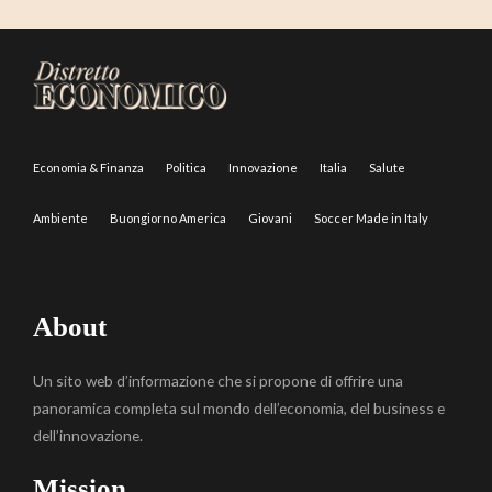
Economia & Finanza
Politica
Innovazione
Italia
Salute
Ambiente
Buongiorno America
Giovani
Soccer Made in Italy
About
Un sito web d’informazione che si propone di offrire una
panoramica completa sul mondo dell’economia, del business e
dell’innovazione.
Mission