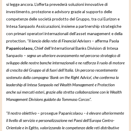
si legge ancora. L’offerta prevederà soluzioni innovative di
investimento, protezione e advisory grazie al supporto delle
competenze delle società prodotto del Gruppo, tra cui Eurizon e
Intesa Sanpaolo Assicurazioni, insieme a partnership strategiche
con primari operatori internazionali dell’asset management e della
protection.
“Il lancio della rete di Financial Advisors
– afferma Paola
Papanicolaou,
Chief dell’International Banks Division di Intesa
Sanpaolo –
segna un ulteriore avanzamento nel percorso strategico di
sviluppo delle nostre banche internazionali e ne rafforza il ruolo di motore
di crescita del Gruppo al di fuori dell’Italia. Un percorso recentemente
sostenuto dalla campagna ‘Bank on the Right Advice’, che conferma la
leadership di Intesa Sanpaolo nel Wealth Management e Protection
anche sui mercati esteri, grazie alla stretta collaborazione con le Wealth
Management Divisions guidate da Tommaso Corcos”.
“Il nostro obiettivo
– prosegue Papanicolaou
– è elevare ulteriormente
il livello di servizio e personalizzazione nei Paesi dell’Europa Centro-
Orientale e in Egitto, valorizzando le competenze delle reti distributive