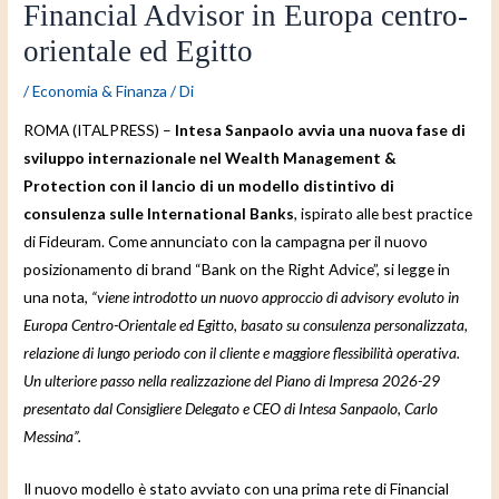
Financial Advisor in Europa centro-
orientale ed Egitto
/
Economia & Finanza
/ Di
ROMA (ITALPRESS) –
Intesa Sanpaolo avvia una nuova fase di
sviluppo internazionale nel Wealth Management &
Protection con il lancio di un modello distintivo di
consulenza sulle International Banks
, ispirato alle best practice
di Fideuram. Come annunciato con la campagna per il nuovo
posizionamento di brand “Bank on the Right Advice”, si legge in
una nota,
“viene introdotto un nuovo approccio di advisory evoluto in
Europa Centro-Orientale ed Egitto, basato su consulenza personalizzata,
relazione di lungo periodo con il cliente e maggiore flessibilità operativa.
Un ulteriore passo nella realizzazione del Piano di Impresa 2026-29
presentato dal Consigliere Delegato e CEO di Intesa Sanpaolo, Carlo
Messina”.
Il nuovo modello è stato avviato con una prima rete di Financial