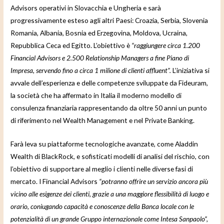
Advisors operativi in Slovacchia e Ungheria e sarà
progressivamente esteso agli altri Paesi: Croazia, Serbia, Slovenia
Romania, Albania, Bosnia ed Erzegovina, Moldova, Ucraina,
Repubblica Ceca ed Egitto. L’obiettivo è
“raggiungere circa 1.200
Financial Advisors e 2.500 Relationship Managers a fine Piano di
Impresa, servendo fino a circa 1 milione di clienti affluent”.
L’iniziativa si
avvale dell’esperienza e delle competenze sviluppate da Fideuram,
la società che ha affermato in Italia il moderno modello di
consulenza finanziaria rappresentando da oltre 50 anni un punto
di riferimento nel Wealth Management e nel Private Banking.
Farà leva su piattaforme tecnologiche avanzate, come Aladdin
Wealth di BlackRock, e sofisticati modelli di analisi del rischio, con
l’obiettivo di supportare al meglio i clienti nelle diverse fasi di
mercato. I Financial Advisors
“potranno offrire un servizio ancora più
vicino alle esigenze dei clienti, grazie a una maggiore flessibilità di luogo e
orario, coniugando capacità e conoscenze della Banca locale con le
potenzialità di un grande Gruppo internazionale come Intesa Sanpaolo”,