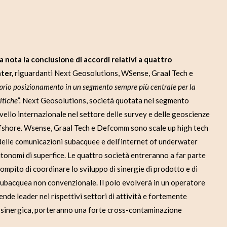
a nota la conclusione di accordi relativi a quattro
ter,
riguardanti Next Geosolutions, WSense, Graal Tech e
oprio posizionamento in un segmento sempre più centrale per la
itiche”.
Next Geosolutions, società quotata nel segmento
vello internazionale nel settore delle survey e delle geoscienze
 offshore. Wsense, Graal Tech e Defcomm sono scale up high tech
 delle comunicazioni subacquee e dell’internet of underwater
utonomi di superfice. Le quattro società entreranno a far parte
compito di coordinare lo sviluppo di sinergie di prodotto e di
 subacquea non convenzionale. Il polo evolverà in un operatore
de leader nei rispettivi settori di attività e fortemente
a sinergica, porteranno una forte cross-contaminazione