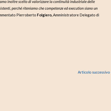
mo inoltre scelto di valorizzare la continuità industriale delle
stenti, perché riteniamo che competenze ed execution siano un
ommentato Pierroberto
Folgiero,
Amministratore Delegato di
Articolo successivo