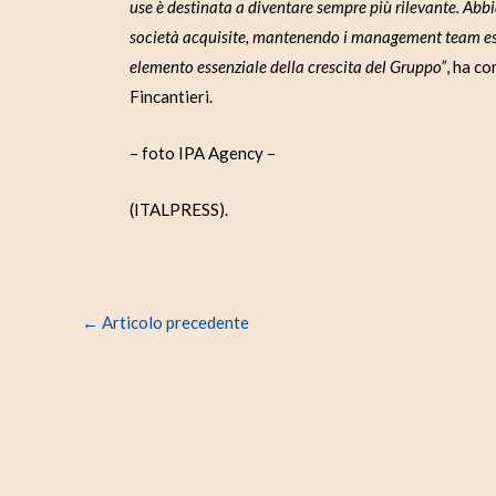
use è destinata a diventare sempre più rilevante. Abbia
società acquisite, mantenendo i management team esi
elemento essenziale della crescita del Gruppo”
, ha c
Fincantieri.
– foto IPA Agency –
(ITALPRESS).
←
Articolo precedente