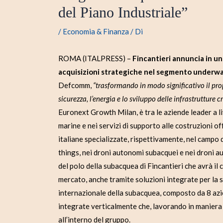
del Piano Industriale”
/
Economia & Finanza
/ Di
ROMA (ITALPRESS) –
Fincantieri annuncia in un
acquisizioni strategiche nel segmento underwa
Defcomm,
“trasformando in modo significativo il pr
sicurezza, l’energia e lo sviluppo delle infrastrutture cr
Euronext Growth Milan, è tra le aziende leader a li
marine e nei servizi di supporto alle costruzioni
italiane specializzate, rispettivamente, nel campo
things, nei droni autonomi subacquei e nei droni a
del polo della subacquea di Fincantieri che avrà il 
mercato, anche tramite soluzioni integrate per la
internazionale della subacquea, composto da 8 azien
integrate verticalmente che, lavorando in manier
all’interno del gruppo.