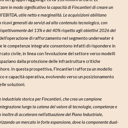
zare in modo significativo la capacità di Fincantieri di creare un
’EBITDA, utile netto e marginalità. Le acquisizioni abilitano
n ricavi generati da servizi ad alto contenuto tecnologico, con
 rispettivamente del 13% e del 40% rispetto agli obiettivi 2026 del
dell’operazione di rafforzamento nel segmento underwater è
e e le competenze integrate consentono infatti di rispondere in
cato civile, in linea con l’evoluzione del settore verso modelli
 spaziano dalla protezione delle infrastrutture critiche
shore. In questa prospettiva, Fincantieri rafforza un modello
gico e capacità operativa, evolvendo verso un posizionamento
elle soluzioni.
 industriale storica per Fincantieri, che crea un campione
integrazione lungo la catena del valore di tecnologie, competenze e
inoltre di accelerare nell’attuazione del Piano Industriale,
lorizzando un mercato in forte espansione, dove la componente dual-