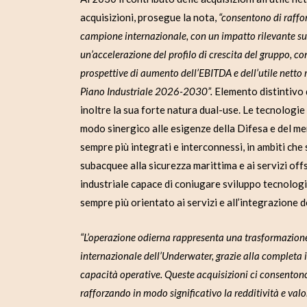
acquisizioni, prosegue la nota,
“consentono di raffor
campione internazionale, con un impatto rilevante sull
un’accelerazione del profilo di crescita del gruppo, co
prospettive di aumento dell’EBITDA e dell’utile netto
Piano Industriale 2026-2030”.
Elemento distintivo 
inoltre la sua forte natura dual-use. Le tecnologi
modo sinergico alle esigenze della Difesa e del mer
sempre più integrati e interconnessi, in ambiti che
subacquee alla sicurezza marittima e ai servizi off
industriale capace di coniugare sviluppo tecnolo
sempre più orientato ai servizi e all’integrazione d
“L’operazione odierna rappresenta una trasformazione
internazionale dell’Underwater, grazie alla completa 
capacità operative. Queste acquisizioni ci consentono 
rafforzando in modo significativo la redditività e va