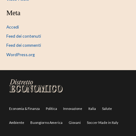
Meta
Accedi
Feed dei contenuti
Feed dei commenti
WordPress.org
Economia & Finanza
Politica
Innovazione
Italia
Salute
Ambiente
Buongiorno America
Giovani
Soccer Made in Italy