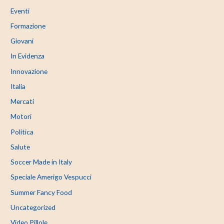
Eventi
Formazione
Giovani
In Evidenza
Innovazione
Italia
Mercati
Motori
Politica
Salute
Soccer Made in Italy
Speciale Amerigo Vespucci
Summer Fancy Food
Uncategorized
Video Pillole