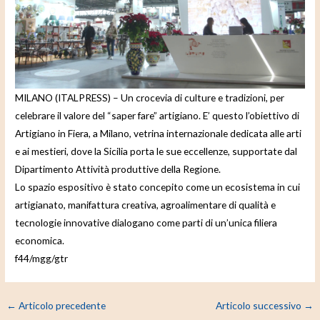
d
e
o
MILANO (ITALPRESS) – Un crocevia di culture e tradizioni, per
celebrare il valore del “saper fare” artigiano. E’ questo l’obiettivo di
Artigiano in Fiera, a Milano, vetrina internazionale dedicata alle arti
e ai mestieri, dove la Sicilia porta le sue eccellenze, supportate dal
Dipartimento Attività produttive della Regione.
Lo spazio espositivo è stato concepito come un ecosistema in cui
artigianato, manifattura creativa, agroalimentare di qualità e
tecnologie innovative dialogano come parti di un’unica filiera
economica.
f44/mgg/gtr
←
Articolo precedente
Articolo successivo
→