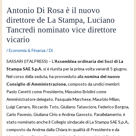
Antonio Di Rosa è il nuovo
direttore de La Stampa, Luciano
Tancredi nominato vice direttore
vicario
/
Economia & Finanza
/ Di
SASSARI (ITALPRESS) – L
‘Assemblea ordinaria dei Soci di La
Stampa SAE S.p.A.
si è riunita per la prima volta venerdì 5 giugno.
Nel corso della seduta, ha provveduto alla
nomina del nuovo
Consiglio di Amministrazione,
composto da undici membri:
Paolo Ceretti come Presidente, Massimo Briolini come
Amministratore delegato, Pasquale Marchese, Maurizio Milan,
Luigi Carraro, Riccardo Toto, Giuliano Tatasciore, Federico Borgna,
Carlo Pavesio, Giuliana Cirio e Andrea Gavosto. Parallelamente, è
stato nominato anche il Collegio sindacale di La Stampa SAE S.p.A.,
composto da Andrea dalla Chiara in qualità di Presidente e da