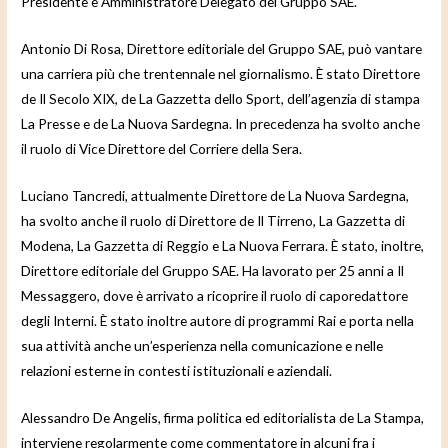
Presidente e Amministratore Delegato del Gruppo SAE.
Antonio Di Rosa, Direttore editoriale del Gruppo SAE, può vantare
una carriera più che trentennale nel giornalismo. È stato Direttore
de Il Secolo XIX, de La Gazzetta dello Sport, dell’agenzia di stampa
La Presse e de La Nuova Sardegna. In precedenza ha svolto anche
il ruolo di Vice Direttore del Corriere della Sera.
Luciano Tancredi, attualmente Direttore de La Nuova Sardegna,
ha svolto anche il ruolo di Direttore de Il Tirreno, La Gazzetta di
Modena, La Gazzetta di Reggio e La Nuova Ferrara. È stato, inoltre,
Direttore editoriale del Gruppo SAE. Ha lavorato per 25 anni a Il
Messaggero, dove è arrivato a ricoprire il ruolo di caporedattore
degli Interni. È stato inoltre autore di programmi Rai e porta nella
sua attività anche un’esperienza nella comunicazione e nelle
relazioni esterne in contesti istituzionali e aziendali.
Alessandro De Angelis, firma politica ed editorialista de La Stampa,
interviene regolarmente come commentatore in alcuni fra i