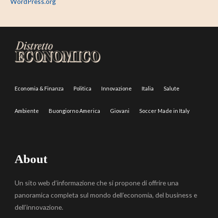
WordPress.org
Economia & Finanza
Politica
Innovazione
Italia
Salute
Ambiente
Buongiorno America
Giovani
Soccer Made in Italy
About
Un sito web d’informazione che si propone di offrire una
panoramica completa sul mondo dell’economia, del business e
dell’innovazione.