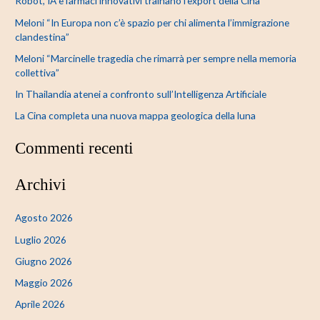
Robot, IA e farmaci innovativi trainano l’export della Cina
a
Meloni “In Europa non c’è spazio per chi alimenta l’immigrazione
:
clandestina”
Meloni “Marcinelle tragedia che rimarrà per sempre nella memoria
collettiva”
In Thailandia atenei a confronto sull’Intelligenza Artificiale
La Cina completa una nuova mappa geologica della luna
Commenti recenti
Archivi
Agosto 2026
Luglio 2026
Giugno 2026
Maggio 2026
Aprile 2026