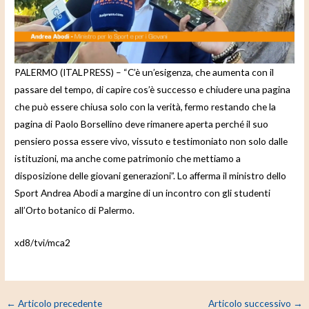
e
o
PALERMO (ITALPRESS) – “C’è un’esigenza, che aumenta con il
passare del tempo, di capire cos’è successo e chiudere una pagina
che può essere chiusa solo con la verità, fermo restando che la
pagina di Paolo Borsellino deve rimanere aperta perché il suo
pensiero possa essere vivo, vissuto e testimoniato non solo dalle
istituzioni, ma anche come patrimonio che mettiamo a
disposizione delle giovani generazioni”. Lo afferma il ministro dello
Sport Andrea Abodi a margine di un incontro con gli studenti
all’Orto botanico di Palermo.
xd8/tvi/mca2
←
Articolo precedente
Articolo successivo
→