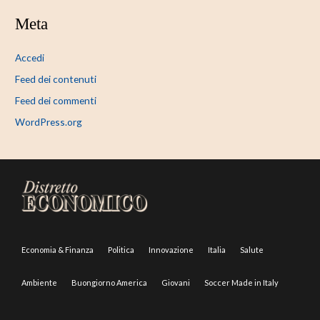
Meta
Accedi
Feed dei contenuti
Feed dei commenti
WordPress.org
Economia & Finanza
Politica
Innovazione
Italia
Salute
Ambiente
Buongiorno America
Giovani
Soccer Made in Italy