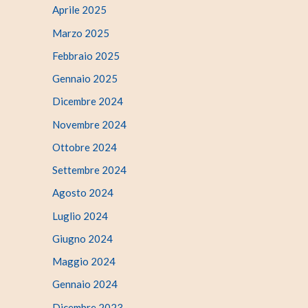
Aprile 2025
Marzo 2025
Febbraio 2025
Gennaio 2025
Dicembre 2024
Novembre 2024
Ottobre 2024
Settembre 2024
Agosto 2024
Luglio 2024
Giugno 2024
Maggio 2024
Gennaio 2024
Dicembre 2023