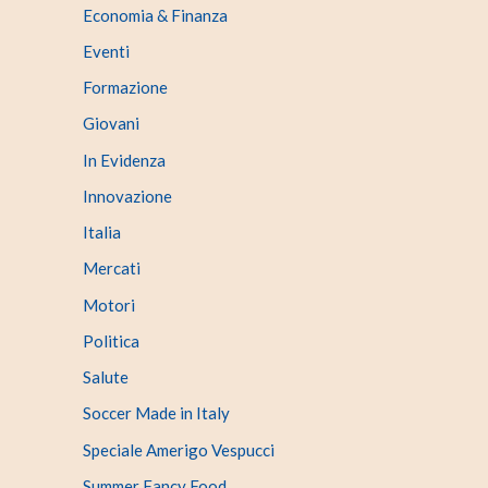
Economia & Finanza
Eventi
Formazione
Giovani
In Evidenza
Innovazione
Italia
Mercati
Motori
Politica
Salute
Soccer Made in Italy
Speciale Amerigo Vespucci
Summer Fancy Food