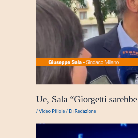
Ue, Sala “Giorgetti sareb
/
Video Pillole
/ Di
Redazione