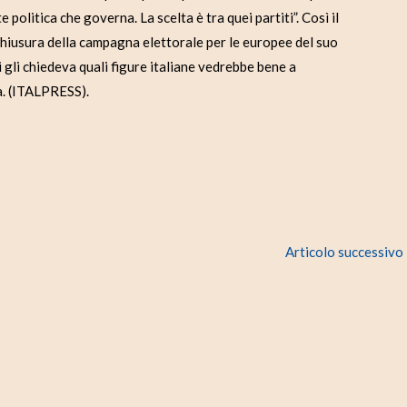
olitica che governa. La scelta è tra quei partiti”. Così il
chiusura della campagna elettorale per le europee del suo
gli chiedeva quali figure italiane vedrebbe bene a
a. (ITALPRESS).
Articolo successivo