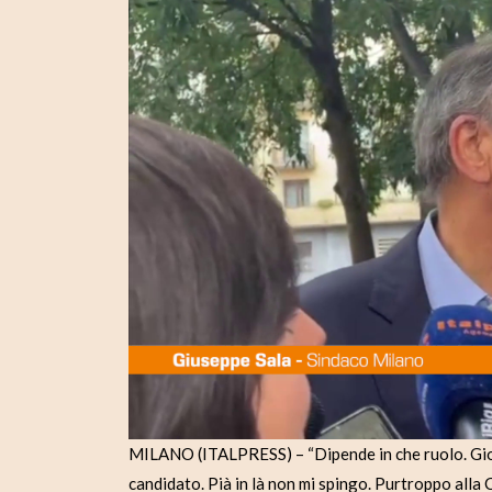
MILANO (ITALPRESS) – “Dipende in che ruolo. Giorge
candidato. Pià in là non mi spingo. Purtroppo alla