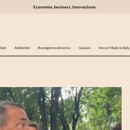
Economia, business, innovazione.
lute
Ambiente
Buongiorno America
Giovani
Soccer Made in Italy