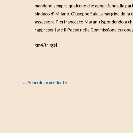
mandano sempre qualcuno che appartiene alla parte p
sindaco di Milano, Giuseppe Sala, a margine della 
assessore Pierfrancesco Maran, rispondendo a chi 
rappresentare il Paese nella Commissione europe
xm4/trl/gsl
←
Articolo precedente