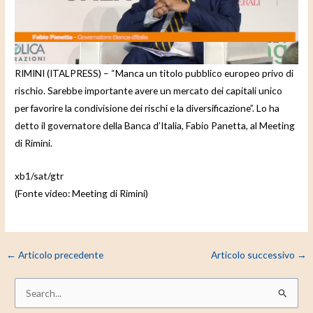
e
o
RIMINI (ITALPRESS) – “Manca un titolo pubblico europeo privo di
rischio. Sarebbe importante avere un mercato dei capitali unico
per favorire la condivisione dei rischi e la diversificazione”. Lo ha
detto il governatore della Banca d’Italia, Fabio Panetta, al Meeting
di Rimini.
xb1/sat/gtr
(Fonte video: Meeting di Rimini)
←
Articolo precedente
Articolo successivo
→
C