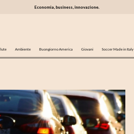
Economia, business, innovazione.
lute
Ambiente
Buongiorno America
Giovani
Soccer Made in Italy