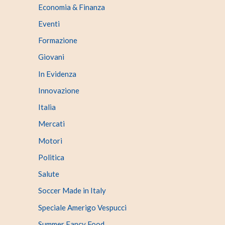
Economia & Finanza
Eventi
Formazione
Giovani
In Evidenza
Innovazione
Italia
Mercati
Motori
Politica
Salute
Soccer Made in Italy
Speciale Amerigo Vespucci
Summer Fancy Food