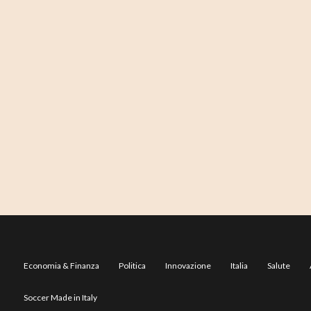
Economia & Finanza
Politica
Innovazione
Italia
Salute
Soccer Made in Italy