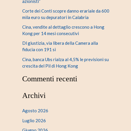
azionisti”
Corte dei Conti scopre danno erariale da 600
mila euro su depuratori in Calabria
Cina, vendite al dettaglio crescono a Hong
Kong per 14 mesi consecutivi
Dl giustizia, via libera della Camera alla
fiducia con 191 sì
Cina, banca Ubs rialza al 4,5% le previsioni su
crescita del Pil di Hong Kong
Commenti recenti
Archivi
Agosto 2026
Luglio 2026
Giugno 2026