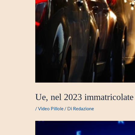
Ue, nel 2023 immatricolate 1
/
Video Pillole
/ Di
Redazione