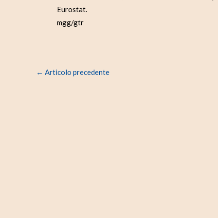
Eurostat.
mgg/gtr
←
Articolo precedente