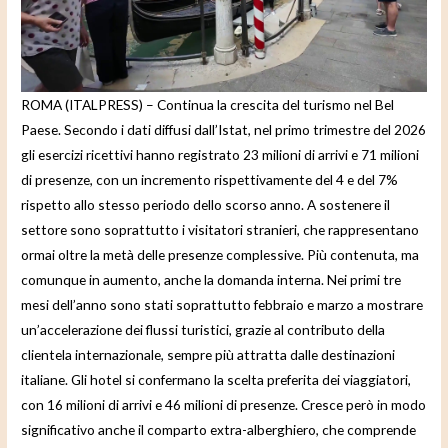
e
o
ROMA (ITALPRESS) – Continua la crescita del turismo nel Bel
Paese. Secondo i dati diffusi dall’Istat, nel primo trimestre del 2026
gli esercizi ricettivi hanno registrato 23 milioni di arrivi e 71 milioni
di presenze, con un incremento rispettivamente del 4 e del 7%
rispetto allo stesso periodo dello scorso anno. A sostenere il
settore sono soprattutto i visitatori stranieri, che rappresentano
ormai oltre la metà delle presenze complessive. Più contenuta, ma
comunque in aumento, anche la domanda interna. Nei primi tre
mesi dell’anno sono stati soprattutto febbraio e marzo a mostrare
un’accelerazione dei flussi turistici, grazie al contributo della
clientela internazionale, sempre più attratta dalle destinazioni
italiane. Gli hotel si confermano la scelta preferita dei viaggiatori,
con 16 milioni di arrivi e 46 milioni di presenze. Cresce però in modo
significativo anche il comparto extra-alberghiero, che comprende