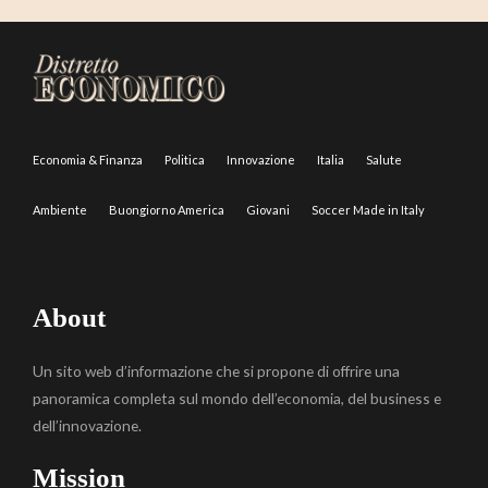
Economia & Finanza
Politica
Innovazione
Italia
Salute
Ambiente
Buongiorno America
Giovani
Soccer Made in Italy
About
Un sito web d’informazione che si propone di offrire una
panoramica completa sul mondo dell’economia, del business e
dell’innovazione.
Mission