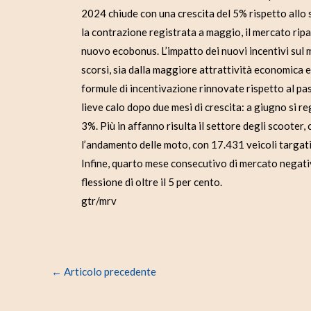
2024 chiude con una crescita del 5% rispetto allo 
la contrazione registrata a maggio, il mercato ripar
nuovo ecobonus. L’impatto dei nuovi incentivi sul m
scorsi, sia dalla maggiore attrattività economica e 
formule di incentivazione rinnovate rispetto al p
lieve calo dopo due mesi di crescita: a giugno si re
3%. Più in affanno risulta il settore degli scooter,
l’andamento delle moto, con 17.431 veicoli targati
Infine, quarto mese consecutivo di mercato negati
flessione di oltre il 5 per cento.
gtr/mrv
←
Articolo precedente