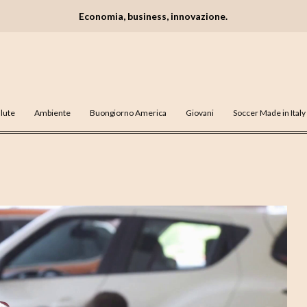
Economia, business, innovazione.
lute
Ambiente
Buongiorno America
Giovani
Soccer Made in Italy