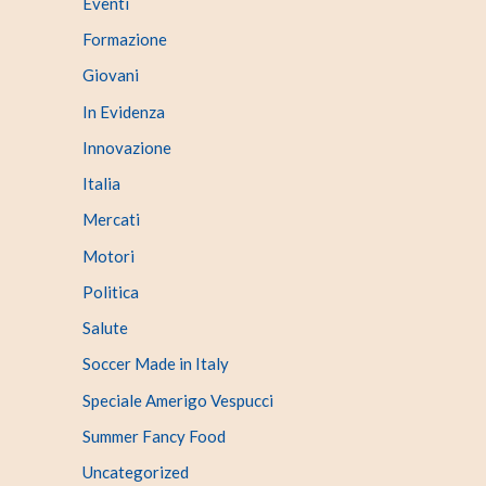
Eventi
Formazione
Giovani
In Evidenza
Innovazione
Italia
Mercati
Motori
Politica
Salute
Soccer Made in Italy
Speciale Amerigo Vespucci
Summer Fancy Food
Uncategorized