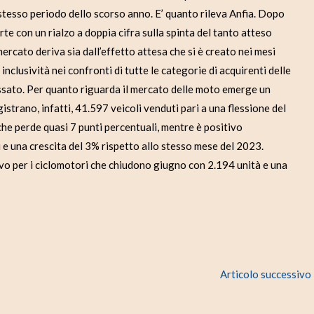
stesso periodo dello scorso anno. E’ quanto rileva Anfia. Dopo
te con un rialzo a doppia cifra sulla spinta del tanto atteso
ercato deriva sia dall’effetto attesa che si è creato nei mesi
inclusività nei confronti di tutte le categorie di acquirenti delle
assato. Per quanto riguarda il mercato delle moto emerge un
gistrano, infatti, 41.597 veicoli venduti pari a una flessione del
 che perde quasi 7 punti percentuali, mentre è positivo
 e una crescita del 3% rispetto allo stesso mese del 2023.
vo per i ciclomotori che chiudono giugno con 2.194 unità e una
Articolo successivo