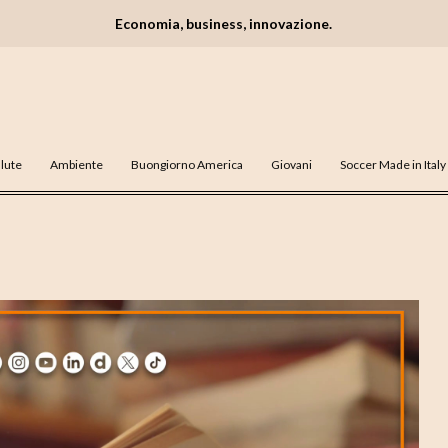
Economia, business, innovazione.
lute
Ambiente
Buongiorno America
Giovani
Soccer Made in Italy