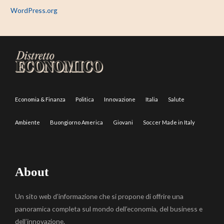
WordPress.org
Economia & Finanza
Politica
Innovazione
Italia
Salute
Ambiente
Buongiorno America
Giovani
Soccer Made in Italy
About
Un sito web d’informazione che si propone di offrire una
panoramica completa sul mondo dell’economia, del business e
dell’innovazione.