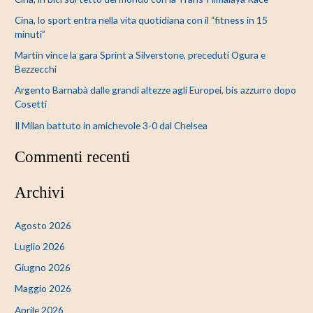
a
Cina, lo sport entra nella vita quotidiana con il “fitness in 15
:
minuti”
Martin vince la gara Sprint a Silverstone, preceduti Ogura e
Bezzecchi
Argento Barnabà dalle grandi altezze agli Europei, bis azzurro dopo
Cosetti
Il Milan battuto in amichevole 3-0 dal Chelsea
Commenti recenti
Archivi
Agosto 2026
Luglio 2026
Giugno 2026
Maggio 2026
Aprile 2026