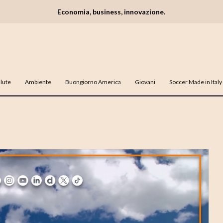
Economia, business, innovazione.
lute
Ambiente
Buongiorno America
Giovani
Soccer Made in Italy