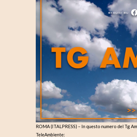
ROMA (ITALPRESS) – In questo numero del Tg Ambie
TeleAmbiente: