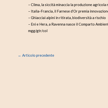
– Clima, la siccità minaccia la produzione agricola
– Italia-Francia, il Farnese d’Or premia innovazion
– Ghiacciai alpini in ritirata, biodiversità a rischio
– Eni e Hera, a Ravenna nasce il Comparto Ambien
mgg/gtr/col
←
Articolo precedente