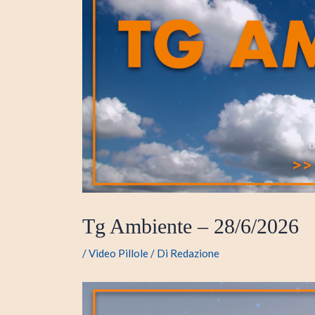
Tg Ambiente – 28/6/2026
/
Video Pillole
/ Di
Redazione