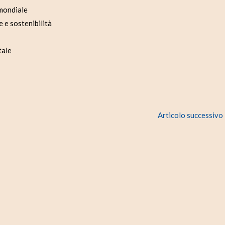
 mondiale
e e sostenibilità
tale
Articolo successivo