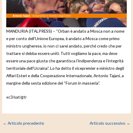
e
o
MANDURIA (ITALPRESS) – “Orban è andato a Mosca non a nome
e per conto dell’Unione Europea, è andato a Mosca come primo
ministro ungherese, io non ci sarei andato, perché credo che per
trattare si debba essere uniti. Tutti vogliamo la pace, ma deve
essere una pace giusta che garantisca l’indipendenza e l’integrità
territoriale dell’Ucraina”. Lo ha detto il vicepremier e ministro degli
Affari Esteri e della Cooperazione Internazionale, Antonio Tajani, a
margine della sesta edizione del “Forum in masseria”.
xc3/sat/gtr
←
Articolo precedente
Articolo successivo
→