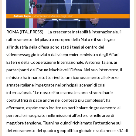
e
o
ROMA (ITALPRESS) – La crescente instabilità internazionale, il
rafforzamento del pilastro europeo della Nato e il sostegno
all’industria della difesa sono stati i temi al centro del
videomessaggio inviato dal vicepremier e ministro degli Affari
Esteri e della Cooperazione Internazionale, Antonio Tajani, ai
partecipanti del Forum Machiavelli Difesa. Nel suo intervento, il
ministro ha innanzitutto rivolto un riconoscimento alle Forze
armate italiane impegnate nei principali scenari di crisi
internazionali. “Le nostre Forze armate sono straordinarie
costruttrici di pace anche nei contesti più complessi”, ha
affermato, esprimendo inoltre un particolare ringraziamento al
personale impegnato nelle missioni all’estero e nelle aree di
maggiore tensione. Tajani ha quindi richiamato l’attenzione sul
deterioramento del quadro geopolitico globale e sulla necessità di