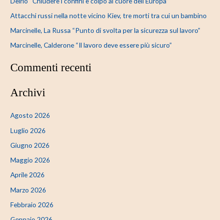
Delrio “Chiudere i confini è colpo al cuore dell’Europa”
Attacchi russi nella notte vicino Kiev, tre morti tra cui un bambino
Marcinelle, La Russa “Punto di svolta per la sicurezza sul lavoro”
Marcinelle, Calderone “Il lavoro deve essere più sicuro”
Commenti recenti
Archivi
Agosto 2026
Luglio 2026
Giugno 2026
Maggio 2026
Aprile 2026
Marzo 2026
Febbraio 2026
Gennaio 2026