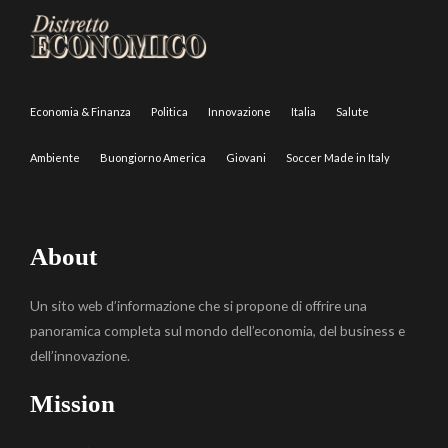
Economia & Finanza
Politica
Innovazione
Italia
Salute
Ambiente
Buongiorno America
Giovani
Soccer Made in Italy
About
Un sito web d’informazione che si propone di offrire una
panoramica completa sul mondo dell’economia, del business e
dell’innovazione.
Mission