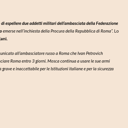
 di espellere due addetti militari dell’ambasciata della Federazione
io
emerse nell’inchiesta della Procura della Repubblica di Roma”.
Lo
jani.
municato all’ambasciatore russo a Roma che Ivan Petrovich
ciare Roma entro 3 giorni. Mosca continua a usare le sue armi
 grave e inaccettabile per le Istituzioni italiane e per la sicurezza