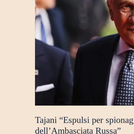
Tajani “Espulsi per spionagg
dell’Ambasciata Russa”