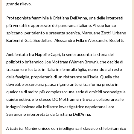
grande rilievo.
Protagonista femminile è Cristiana Dell’Anna, una delle interpreti
più versatili e apprezzate del panorama italiano. Al suo fianco
spiccano, per talento e presenza scenica, Marouane Zotti, Urbano
Barberini, Gaia Scodellaro, Alessandro Fella e Alessandro Bedetti.
Ambientata tra Napoli e Capri, la serie racconta la storia del
poliziotto britannico Joe Mottram (Warren Brown), che decide di
trascorrere l’estate in Italia insieme alla figlia, riunendosi al resto
della famiglia, proprietaria di un ristorante sull’isola. Quella che
dovrebbe essere una pausa rigenerante si trasforma presto in
qualcosa di molto più complesso: una serie di omicidi sconvolge la
quiete estiva, e lo stesso DC Mottram si ritrova a collaborare alle
indagini insieme alla brillante investigatrice napoletana Lara
Sarrancino interpretata da Cristiana Dell’Anna.
A Taste for Murder
unisce con intelligenza il classico stile britannico