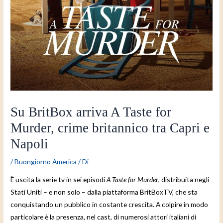
Su BritBox arriva A Taste for
Murder, crime britannico tra Capri e
Napoli
/
Buongiorno America
/ Di
È uscita la serie tv in sei episodi
A Taste for Murder
, distribuita negli
Stati Uniti – e non solo – dalla piattaforma BritBoxTV, che sta
conquistando un pubblico in costante crescita. A colpire in modo
particolare è la presenza, nel cast, di numerosi attori italiani di