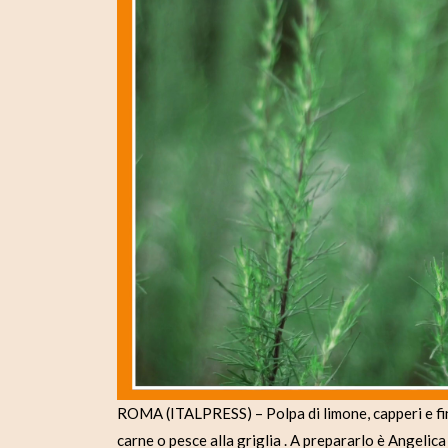
ROMA (ITALPRESS) – Polpa di limone, capperi e fi
carne o pesce alla griglia . A prepararlo è Angelic