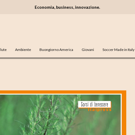
Economia, business, innovazione.
lute
Ambiente
Buongiorno America
Giovani
Soccer Made in Italy