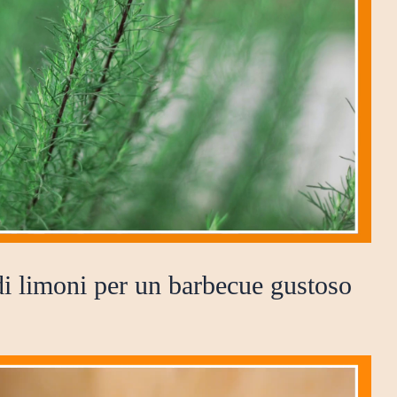
di limoni per un barbecue gustoso