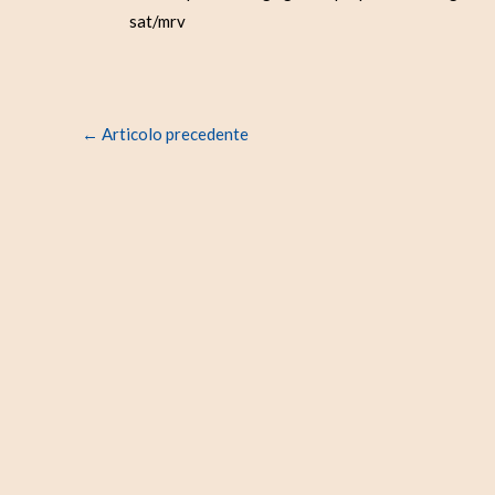
sat/mrv
←
Articolo precedente