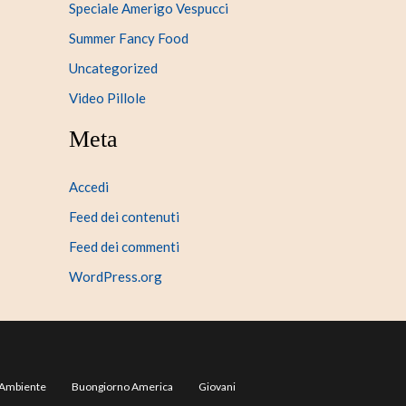
Speciale Amerigo Vespucci
Summer Fancy Food
Uncategorized
Video Pillole
Meta
Accedi
Feed dei contenuti
Feed dei commenti
WordPress.org
Ambiente
Buongiorno America
Giovani