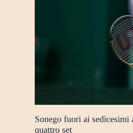
Sonego fuori ai sedicesimi 
quattro set