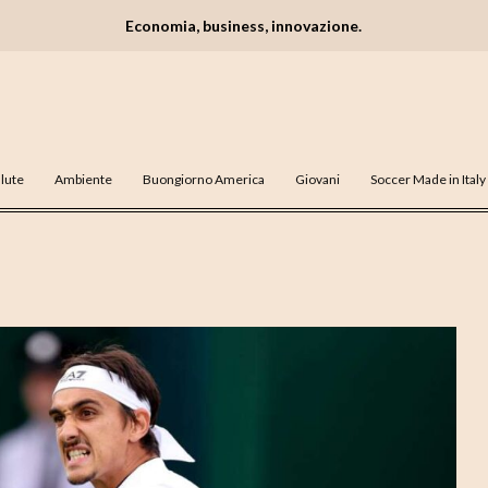
Economia, business, innovazione.
lute
Ambiente
Buongiorno America
Giovani
Soccer Made in Italy