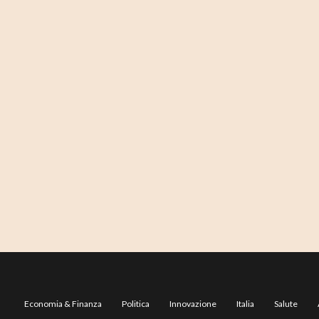
Economia & Finanza
Politica
Innovazione
Italia
Salute