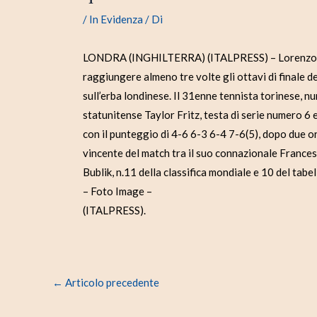
/
In Evidenza
/ Di
LONDRA (INGHILTERRA) (ITALPRESS) – Lorenzo Sone
raggiungere almeno tre volte gli ottavi di finale 
sull’erba londinese. Il 31enne tennista torinese, nu
statunitense Taylor Fritz, testa di serie numero 6 
con il punteggio di 4-6 6-3 6-4 7-6(5), dopo due ore
vincente del match tra il suo connazionale Frances
Bublik, n.11 della classifica mondiale e 10 del tabel
– Foto Image –
(ITALPRESS).
←
Articolo precedente