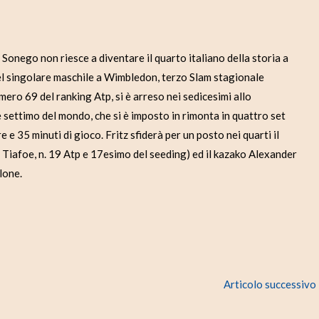
go non riesce a diventare il quarto italiano della storia a
del singolare maschile a Wimbledon, terzo Slam stagionale
mero 69 del ranking Atp, si è arreso nei sedicesimi allo
e settimo del mondo, che si è imposto in rimonta in quattro set
 e 35 minuti di gioco. Fritz sfiderà per un posto nei quarti il
 Tiafoe, n. 19 Atp e 17esimo del seeding) ed il kazako Alexander
lone.
Articolo successivo