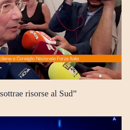
ottrae risorse al Sud”