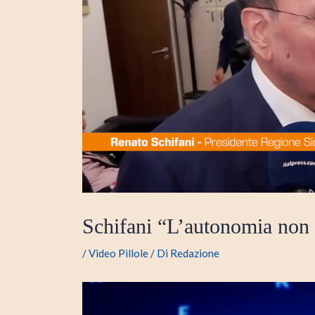
Schifani “L’autonomia non s
/
Video Pillole
/ Di
Redazione