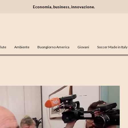
Economia, business, innovazione.
lute
Ambiente
Buongiorno America
Giovani
Soccer Made in Italy