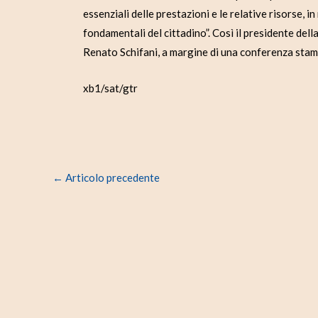
essenziali delle prestazioni e le relative risorse, i
fondamentali del cittadino”. Così il presidente dell
Renato Schifani, a margine di una conferenza sta
xb1/sat/gtr
←
Articolo precedente