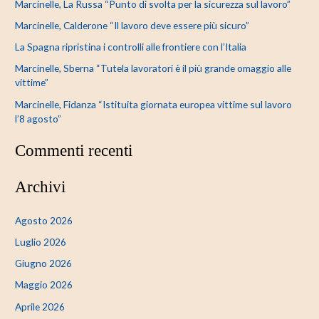
Marcinelle, La Russa “Punto di svolta per la sicurezza sul lavoro”
a
Marcinelle, Calderone “Il lavoro deve essere più sicuro”
:
La Spagna ripristina i controlli alle frontiere con l’Italia
Marcinelle, Sberna “Tutela lavoratori è il più grande omaggio alle
vittime”
Marcinelle, Fidanza “Istituita giornata europea vittime sul lavoro
l’8 agosto”
Commenti recenti
Archivi
Agosto 2026
Luglio 2026
Giugno 2026
Maggio 2026
Aprile 2026