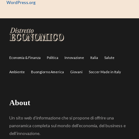
WordPress.org
Economia & Finanza
Politica
Innovazione
Italia
Salute
Ambiente
Buongiorno America
Giovani
Soccer Made in Italy
About
Un sito web d’informazione che si propone di offrire una
panoramica completa sul mondo dell’economia, del business e
dell’innovazione.