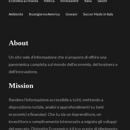
Economia & Finanza
Politica
Innovazione
Italia
Salute
Ambiente
Buongiorno America
Giovani
Soccer Made in Italy
About
Un sito web d’informazione che si propone di offrire una
panoramica completa sul mondo dell’economia, del business e
dell’innovazione.
Mission
Rendere l’informazione accessibile a tutti, mettendo a
disposizione notizie, analisi e approfondimenti su temi
economici e finanziari. Che tu sia un imprenditore, un
investitore o semplicemente interessato a seguire gli sviluppi
del mercato, Distretto Economico è il tuo punto di riferimento.