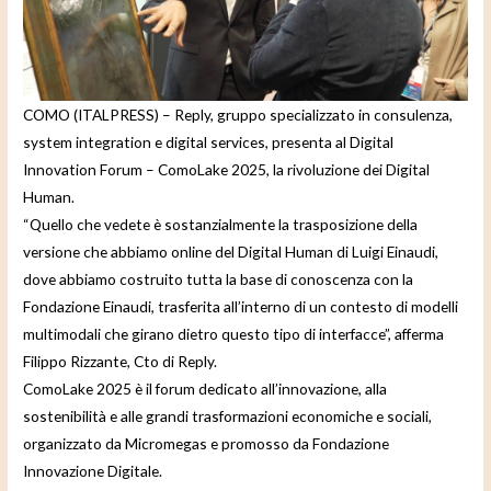
e
o
COMO (ITALPRESS) – Reply, gruppo specializzato in consulenza,
system integration e digital services, presenta al Digital
Innovation Forum – ComoLake 2025, la rivoluzione dei Digital
Human.
“Quello che vedete è sostanzialmente la trasposizione della
versione che abbiamo online del Digital Human di Luigi Einaudi,
dove abbiamo costruito tutta la base di conoscenza con la
Fondazione Einaudi, trasferita all’interno di un contesto di modelli
multimodali che girano dietro questo tipo di interfacce”, afferma
Filippo Rizzante, Cto di Reply.
ComoLake 2025 è il forum dedicato all’innovazione, alla
sostenibilità e alle grandi trasformazioni economiche e sociali,
organizzato da Micromegas e promosso da Fondazione
Innovazione Digitale.