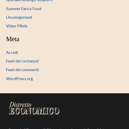
Summer Fancy Food
Uncategorized
Video Pillole
Meta
Accedi
Feed dei contenuti
Feed dei commenti
WordPress.org