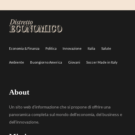
Economia & Finanza
Politica
Innovazione
Italia
Salute
Ambiente
Buongiorno America
Giovani
Soccer Made in Italy
About
Un sito web d’informazione che si propone di offrire una
panoramica completa sul mondo dell’economia, del business e
dell’innovazione.