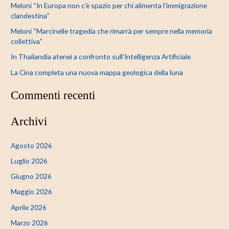
Meloni “In Europa non c’è spazio per chi alimenta l’immigrazione
:
clandestina”
Meloni “Marcinelle tragedia che rimarrà per sempre nella memoria
collettiva”
In Thailandia atenei a confronto sull’Intelligenza Artificiale
La Cina completa una nuova mappa geologica della luna
Commenti recenti
Archivi
Agosto 2026
Luglio 2026
Giugno 2026
Maggio 2026
Aprile 2026
Marzo 2026