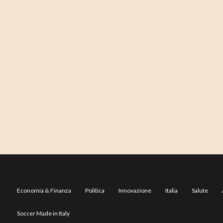
Economia & Finanza
Politica
Innovazione
Italia
Salute
Soccer Made in Italy