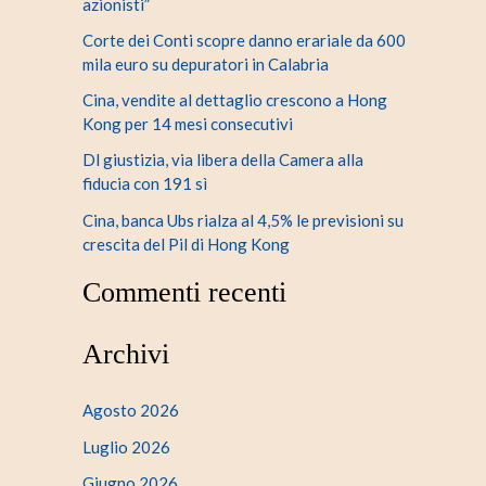
azionisti”
Corte dei Conti scopre danno erariale da 600
mila euro su depuratori in Calabria
Cina, vendite al dettaglio crescono a Hong
Kong per 14 mesi consecutivi
Dl giustizia, via libera della Camera alla
fiducia con 191 sì
Cina, banca Ubs rialza al 4,5% le previsioni su
crescita del Pil di Hong Kong
Commenti recenti
Archivi
Agosto 2026
Luglio 2026
Giugno 2026