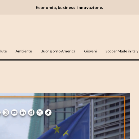
Economia, business, innovazione.
lute
Ambiente
Buongiorno America
Giovani
Soccer Made in Italy