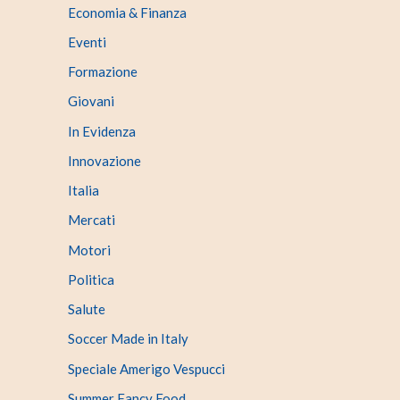
Economia & Finanza
Eventi
Formazione
Giovani
In Evidenza
Innovazione
Italia
Mercati
Motori
Politica
Salute
Soccer Made in Italy
Speciale Amerigo Vespucci
Summer Fancy Food