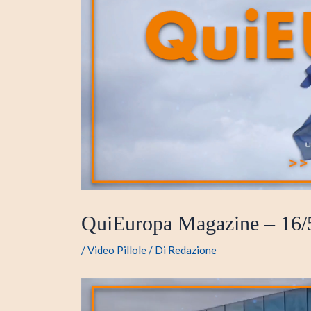
QuiEuropa Magazine – 16/
/
Video Pillole
/ Di
Redazione