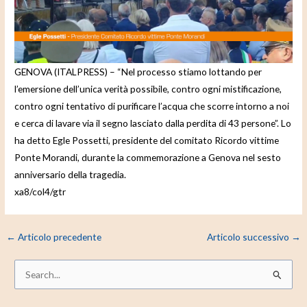
e
o
GENOVA (ITALPRESS) – “Nel processo stiamo lottando per
l’emersione dell’unica verità possibile, contro ogni mistificazione,
contro ogni tentativo di purificare l’acqua che scorre intorno a noi
e cerca di lavare via il segno lasciato dalla perdita di 43 persone”. Lo
ha detto Egle Possetti, presidente del comitato Ricordo vittime
Ponte Morandi, durante la commemorazione a Genova nel sesto
anniversario della tragedia.
xa8/col4/gtr
←
Articolo precedente
Articolo successivo
→
C
e