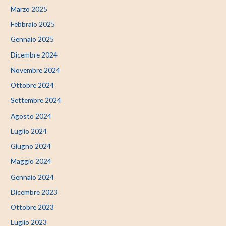
Marzo 2025
Febbraio 2025
Gennaio 2025
Dicembre 2024
Novembre 2024
Ottobre 2024
Settembre 2024
Agosto 2024
Luglio 2024
Giugno 2024
Maggio 2024
Gennaio 2024
Dicembre 2023
Ottobre 2023
Luglio 2023