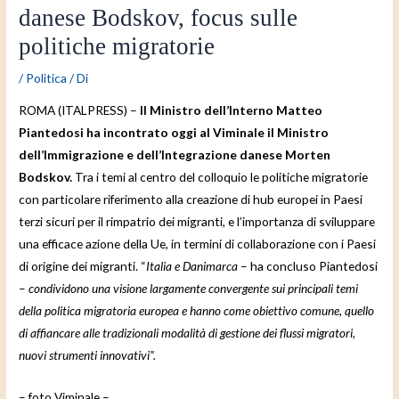
danese Bodskov, focus sulle
politiche migratorie
/
Politica
/ Di
ROMA (ITALPRESS) –
Il Ministro dell’Interno Matteo
Piantedosi ha incontrato oggi al Viminale il Ministro
dell’Immigrazione e dell’Integrazione danese Morten
Bodskov.
Tra i temi al centro del colloquio le politiche migratorie
con particolare riferimento alla creazione di hub europei in Paesi
terzi sicuri per il rimpatrio dei migranti, e l’importanza di sviluppare
una efficace azione della Ue, in termini di collaborazione con i Paesi
di origine dei migranti. “
Italia e Danimarca
– ha concluso Piantedosi
–
condividono una visione largamente convergente sui principali temi
della politica migratoria europea e hanno come obiettivo comune, quello
di affiancare alle tradizionali modalità di gestione dei flussi migratori,
nuovi strumenti innovativi”.
– foto Viminale –