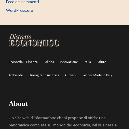
Feed dei commenti
WordPress.org
Economia & Finanza
Politica
Innovazione
Italia
Salute
Ambiente
Buongiorno America
Giovani
Soccer Made in Italy
About
Un sito web d’informazione che si propone di offrire una
panoramica completa sul mondo dell’economia, del business e