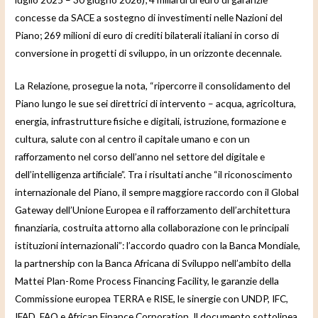
concesse da SACE a sostegno di investimenti nelle Nazioni del
Piano; 269 milioni di euro di crediti bilaterali italiani in corso di
conversione in progetti di sviluppo, in un orizzonte decennale.
La Relazione, prosegue la nota, “ripercorre il consolidamento del
Piano lungo le sue sei direttrici di intervento – acqua, agricoltura,
energia, infrastrutture fisiche e digitali, istruzione, formazione e
cultura, salute con al centro il capitale umano e con un
rafforzamento nel corso dell’anno nel settore del digitale e
dell’intelligenza artificiale”. Tra i risultati anche “il riconoscimento
internazionale del Piano, il sempre maggiore raccordo con il Global
Gateway dell’Unione Europea e il rafforzamento dell’architettura
finanziaria, costruita attorno alla collaborazione con le principali
istituzioni internazionali”: l’accordo quadro con la Banca Mondiale,
la partnership con la Banca Africana di Sviluppo nell’ambito della
Mattei Plan-Rome Process Financing Facility, le garanzie della
Commissione europea TERRA e RISE, le sinergie con UNDP, IFC,
IFAD, FAO e African Finance Corporation. Il documento sottolinea