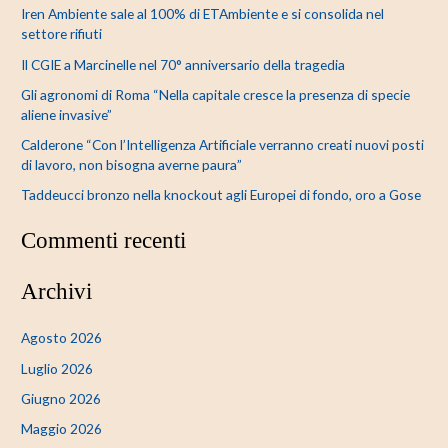
Iren Ambiente sale al 100% di ETAmbiente e si consolida nel
a
settore rifiuti
:
Il CGIE a Marcinelle nel 70° anniversario della tragedia
Gli agronomi di Roma “Nella capitale cresce la presenza di specie
aliene invasive”
Calderone “Con l’Intelligenza Artificiale verranno creati nuovi posti
di lavoro, non bisogna averne paura”
Taddeucci bronzo nella knockout agli Europei di fondo, oro a Gose
Commenti recenti
Archivi
Agosto 2026
Luglio 2026
Giugno 2026
Maggio 2026