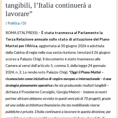
tangibili, l’Italia continuerà a
lavorare”
/
Politica
/ Di
ROMA (ITALPRESS) –
È stata trasmessa al Parlamento la
Terza Relazione annuale sullo stato di attuazione del Piano
Mattei per l’Africa
, aggiornata al 30 giugno 2026 e adottata
dalla Cabina di regia nella sua sesta riunione, tenutasi il 26 giugno
scorso a Palazzo Chigi. Il documento è stato trasmesso alle
Camere ai sensi dell’articolo 5, comma 3, della legge 24 gennaio
2024, n. 2. Lo rende noto Palazzo Chigi.
“Oggi il Piano Mattei –
riconosciuto come iniziativa di respiro europeo e internazionale – è una
strategia pienamente operativa
che sta producendo risultati tangibili
–
dichiara il Presidente Consiglio, Giorgia Meloni –
Insieme ai nostri
partner africani abbiamo avviato in questi anni più di 70 progetti, grazie
ad una solida architettura finanziaria che sta mobilitando risorse
pubbliche e private. L’Italia continuerà a lavorare in questa direzione, per