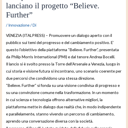
lanciano il progetto “Believe.
Further”
/
Innovazione
/ Di
VENEZIA (ITALPRESS) – Promuovere un dialogo aperto con il
pubblico sui temi del progresso e del cambiamento positivo. E’
questo l’obiettivo della piattaforma “Believe. Further”, presentata
da Philip Morris International (PMI) e dal tenore Andrea Bocelli.
Il lancio si è svolto presso la Torre dell’Arsenale a Venezia, luogo in
cui storia e visione futura si incontrano, uno scenario coerente per
due percorsi che condividono una stessa direzione.
“Believe. Further” si fonda su una visione condivisa di progresso e
su una convinzione comune nella trasformazione. In un momento
in cui scienza e tecnologia offrono alternative migliori, la
piattaforma mette in dialogo due realtà che, in modo indipendente
e parallelamente, stanno vivendo un percorso di cambiamento,
aprendo una conversazione diversa con la società.