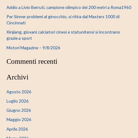
:
Addio a Livio Berruti, campione olimpico dei 200 metri a Roma1960
Per Sinner problemi al ginocchio, si ritira dal Masters 1000 di
Cincinnati
Xinjiang, giovani calciatori cinesi e statunitensi si incontrano
grazie a sport
Motori Magazine – 9/8/2026
Commenti recenti
Archivi
Agosto 2026
Luglio 2026
Giugno 2026
Maggio 2026
Aprile 2026