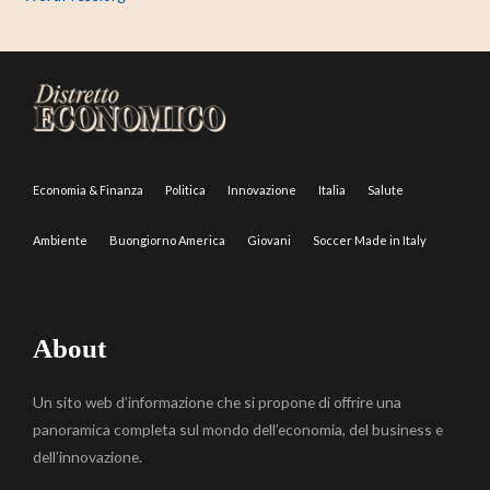
Economia & Finanza
Politica
Innovazione
Italia
Salute
Ambiente
Buongiorno America
Giovani
Soccer Made in Italy
About
Un sito web d’informazione che si propone di offrire una
panoramica completa sul mondo dell’economia, del business e
dell’innovazione.