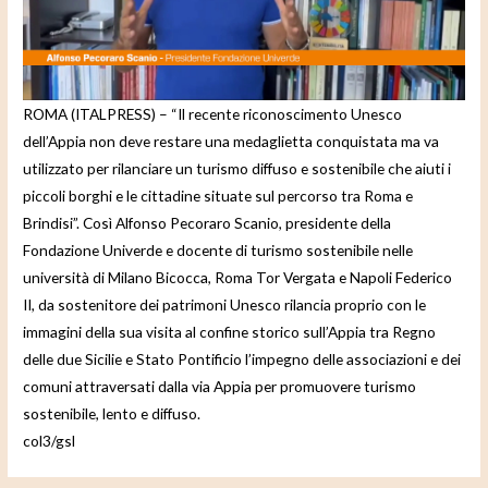
e
o
ROMA (ITALPRESS) – “Il recente riconoscimento Unesco
dell’Appia non deve restare una medaglietta conquistata ma va
utilizzato per rilanciare un turismo diffuso e sostenibile che aiuti i
piccoli borghi e le cittadine situate sul percorso tra Roma e
Brindisi”. Così Alfonso Pecoraro Scanio, presidente della
Fondazione Univerde e docente di turismo sostenibile nelle
università di Milano Bicocca, Roma Tor Vergata e Napoli Federico
II, da sostenitore dei patrimoni Unesco rilancia proprio con le
immagini della sua visita al confine storico sull’Appia tra Regno
delle due Sicilie e Stato Pontificio l’impegno delle associazioni e dei
comuni attraversati dalla via Appia per promuovere turismo
sostenibile, lento e diffuso.
col3/gsl