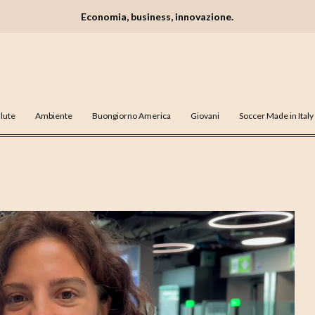
Economia, business, innovazione.
lute
Ambiente
Buongiorno America
Giovani
Soccer Made in Italy