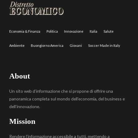
Economia & Finanza
Politica
Innovazione
Italia
Salute
Ambiente
Buongiorno America
Giovani
Soccer Made in Italy
About
Un sito web d’informazione che si propone di offrire una
panoramica completa sul mondo dell’economia, del business e
dell’innovazione.
Mission
Rendere l’informazione accessibile a tutti, mettendo a