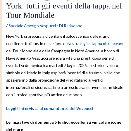
York: tutti gli eventi della tappa nel
Tour Mondiale
/
Speciale Amerigo Vespucci
/ Di
Redazione
New York si prepara a diventare il palcoscenico delle grandi
eccellenze italiane. In occasione della
strategica tappa oltreoceano
del Tour Mondiale e della Campagna in Nord America, a bordo di
Nave Amerigo Vespucci prenderà vita una prestigiosa serie di
eventi. Da domenica 5 a martedì 7 luglio 2026, lo storico veliero
simbolo del Made in Italy ospiterà incontri di altissimo livello che
spazieranno dalla promozione del vino italiano ai vertici
internazionali di sicurezza, fino a un’esclusiva conversazione ideale
con il trofeo sportivo più antico del mondo.
Leggi l’intervista al comandante del Vespucci
Le iniziative di domenica 5 luglio: eccellenza vinicola e icone
del mare