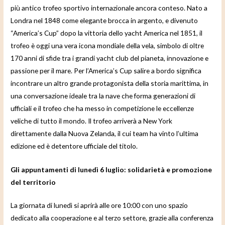
più antico trofeo sportivo internazionale ancora conteso. Nato a
Londra nel 1848 come elegante brocca in argento, e divenuto
“America’s Cup” dopo la vittoria dello yacht America nel 1851, il
trofeo è oggi una vera icona mondiale della vela, simbolo di oltre
170 anni di sfide tra i grandi yacht club del pianeta, innovazione e
passione per il mare. Per l’America’s Cup salire a bordo significa
incontrare un altro grande protagonista della storia marittima, in
una conversazione ideale tra la nave che forma generazioni di
ufficiali e il trofeo che ha messo in competizione le eccellenze
veliche di tutto il mondo. Il trofeo arriverà a New York
direttamente dalla Nuova Zelanda, il cui team ha vinto l’ultima
edizione ed è detentore ufficiale del titolo.
Gli appuntamenti di lunedì 6 luglio: solidarietà e promozione
del territorio
La giornata di lunedì si aprirà alle ore 10:00 con uno spazio
dedicato alla cooperazione e al terzo settore, grazie alla conferenza