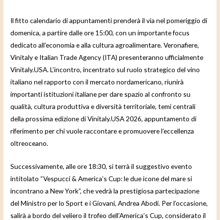
Il fitto calendario di appuntamenti prenderà il via nel pomeriggio di
domenica, a partire dalle ore 15:00, con un importante focus
dedicato all’economia e alla cultura agroalimentare. Veronafiere,
Vinitaly e Italian Trade Agency (ITA) presenteranno ufficialmente
Vinitaly.USA. L’incontro, incentrato sul ruolo strategico del vino
italiano nel rapporto con il mercato nordamericano, riunirà
importanti istituzioni italiane per dare spazio al confronto su
qualità, cultura produttiva e diversità territoriale, temi centrali
della prossima edizione di Vinitaly.USA 2026, appuntamento di
riferimento per chi vuole raccontare e promuovere l’eccellenza
oltreoceano.
Successivamente, alle ore 18:30, si terrà il suggestivo evento
intitolato “Vespucci & America’s Cup: le due icone del mare si
incontrano a New York”, che vedrà la prestigiosa partecipazione
del Ministro per lo Sport e i Giovani, Andrea Abodi. Per l’occasione,
salirà a bordo del veliero il trofeo dell’America’s Cup, considerato il