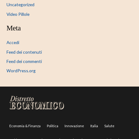
Uncategorized
Video Pillole
Meta
Accedi
Feed dei contenuti
Feed dei commenti
WordPress.org
Economia & Finanza
Politica
Innovazione
Italia
Salute