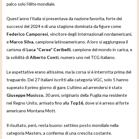
palco solo l’élite mondiale.
Quest’anno l’Italia si presentava da nazione favorita, forte dei
successi del 2024 e di una stagione dominata da figure come
Federico Camporesi
, vincitore degli Internazionali nordamericani,
e
Marco Silva
, campione latinoamericano. A loro si aggiungeva il
carisma di
Luca “Ceree” Ceribelli
, campione del mondo in carica, e
la solidità di
Alberto Conti
, numero uno nel TCG italiano.
Le aspettative erano altissime, ma la corsa si è interrotta prima del
traguardo. Dei 27 italiani iscritti alla categoria VGC, solo 5 hanno
superato il primo giorno di gare. L’ultimo ad arrendersi è stato
Giuseppe Musicco
, 30 anni, originario della Puglia ma residente
nel Regno Unito, arrivato fino alla
Top16
, dove si è arreso al forte
americano Montana Mott.
Il risultato, però, resta buono: settimo posto mondiale nella
categoria Masters, a conferma di una crescita costante.