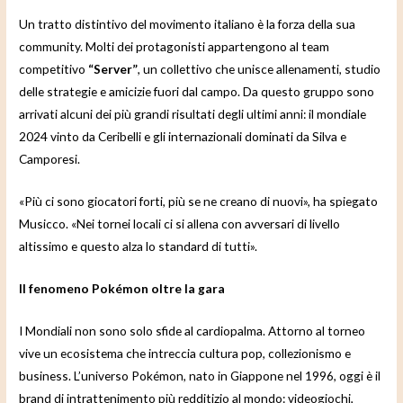
Un tratto distintivo del movimento italiano è la forza della sua
community. Molti dei protagonisti appartengono al team
competitivo
“Server”
, un collettivo che unisce allenamenti, studio
delle strategie e amicizie fuori dal campo. Da questo gruppo sono
arrivati alcuni dei più grandi risultati degli ultimi anni: il mondiale
2024 vinto da Ceribelli e gli internazionali dominati da Silva e
Camporesi.
«Più ci sono giocatori forti, più se ne creano di nuovi», ha spiegato
Musicco. «Nei tornei locali ci si allena con avversari di livello
altissimo e questo alza lo standard di tutti».
Il fenomeno Pokémon oltre la gara
I Mondiali non sono solo sfide al cardiopalma. Attorno al torneo
vive un ecosistema che intreccia cultura pop, collezionismo e
business. L’universo Pokémon, nato in Giappone nel 1996, oggi è il
brand di intrattenimento più redditizio al mondo: videogiochi,