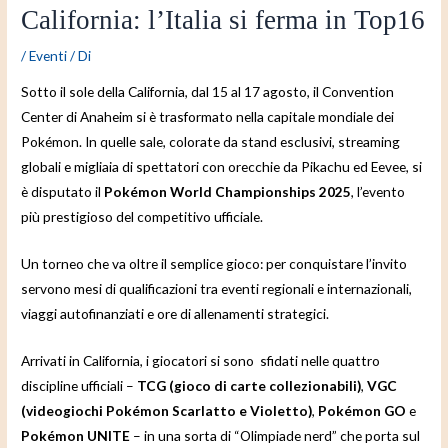
California: l’Italia si ferma in Top16
/
Eventi
/ Di
Sotto il sole della California, dal 15 al 17 agosto, il Convention
Center di Anaheim si è trasformato nella capitale mondiale dei
Pokémon. In quelle sale, colorate da stand esclusivi, streaming
globali e migliaia di spettatori con orecchie da Pikachu ed Eevee, si
è disputato il
Pokémon World Championships 2025
, l’evento
più prestigioso del competitivo ufficiale.
Un torneo che va oltre il semplice gioco: per conquistare l’invito
servono mesi di qualificazioni tra eventi regionali e internazionali,
viaggi autofinanziati e ore di allenamenti strategici.
Arrivati in California, i giocatori si sono sfidati nelle quattro
discipline ufficiali –
TCG (gioco di carte collezionabili)
,
VGC
(videogiochi Pokémon Scarlatto e Violetto)
,
Pokémon GO
e
Pokémon UNITE
– in una sorta di “Olimpiade nerd” che porta sul