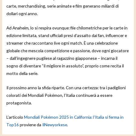
carte, merchandising, serie animate e film generano miliardi di
dollari ogni anno.
Ad Anaheim, lo si respira ovunque: file chilometriche per le carte in
edizione limitata, stand ufficiali presi d’assalto dai fan, influencer e
streamer che raccontano live ogni match. È una celebrazione
globale che mescola competizione e passione, dove ogni giocatore
– dall’ingegnere pugliese al ragazzino giapponese – incarna il
sogno di diventare “il migliore in assoluto”, proprio come recita il
motto della serie.
Il prossimo anno la sfida riparte. Con una certezza: tra i padiglioni
colorati dei Mondiali Pokémon, l’Italia continuerà a essere
protagonista.
L’articolo
Mondiali Pokémon 2025 in California: l’Italia si ferma in
Top16
proviene da
IlNewyorkese
.