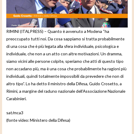
e
o
RIMINI (ITALPRESS) – Quanto è avvenuto a Modena “ha
preoccupato tutti noi. Da cosa sappiamo si tratta probabilmente
di una cosa che è più legata alla sfera individuale, psicologica e
individuale, che non a un atto con altre motivazioni. Un dramma,
siamo vicini alle persone colpite, speriamo che atti di questo tipo
non accadano più, ma è una cosa che probabilmente ha ragioni più
individuali, quindi totalmente impossibili da prevedere che non di
altro tipo”. Lo ha detto il ministro della Difesa, Guido Crosetto, a
Rimini, a margine del raduno nazionale dell’Associazione Nazionale
Carabinieri.
sat/mca3
(fonte video: Ministero della Difesa)