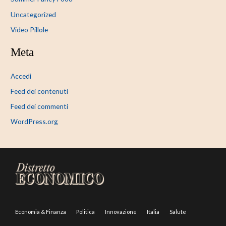
Uncategorized
Video Pillole
Meta
Accedi
Feed dei contenuti
Feed dei commenti
WordPress.org
Economia & Finanza
Politica
Innovazione
Italia
Salute