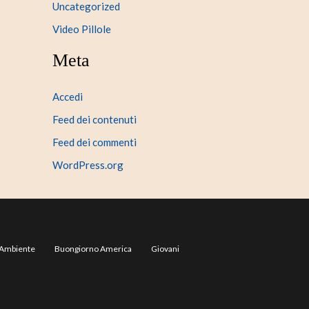
Uncategorized
Video Pillole
Meta
Accedi
Feed dei contenuti
Feed dei commenti
WordPress.org
Ambiente
Buongiorno America
Giovani