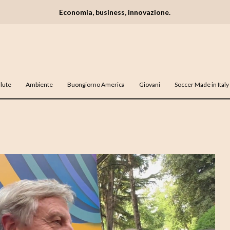
Economia, business, innovazione.
lute
Ambiente
Buongiorno America
Giovani
Soccer Made in Italy