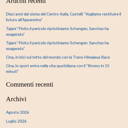
Articoli recenti
r
c
Dieci anni dal sisma del Centro Italia, Castelli “Vogliamo restituire il
a
futuro all’Appennino”
:
Tajani “Finito il pericolo ripristiniamo Schengen, Sanchez ha
esagerato”
Tajani “Finito il pericolo ripristiniamo Schengen. Sanchez ha
esagerato”
Cina, in bici sul tetto del mondo con la Trans-Himalaya Race
Cina, lo sport entra nella vita quotidiana con il “fitness in 15
minuti”
Commenti recenti
Archivi
Agosto 2026
Luglio 2026