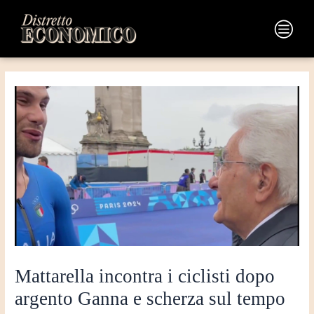
Vai
Navigazione
al
articoli
Main
contenuto
Menu
Mattarella incontra i ciclisti dopo
argento Ganna e scherza sul tempo