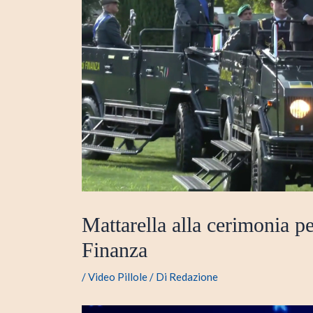
Mattarella alla cerimonia p
Finanza
/
Video Pillole
/ Di
Redazione