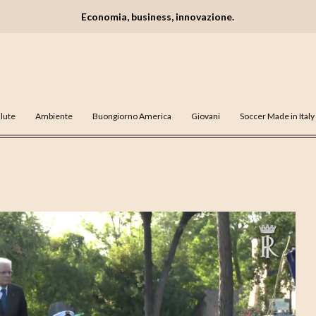
Economia, business, innovazione.
lute
Ambiente
Buongiorno America
Giovani
Soccer Made in Italy