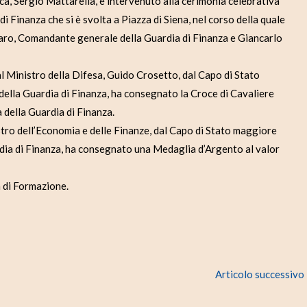
, Sergio Mattarella, è intervenuto alla cerimonia celebrativa
i Finanza che si è svolta a Piazza di Siena, nel corso della quale
aro, Comandante generale della Guardia di Finanza e Giancarlo
al Ministro della Difesa, Guido Crosetto, dal Capo di Stato
ella Guardia di Finanza, ha consegnato la Croce di Cavaliere
a della Guardia di Finanza.
stro dell’Economia e delle Finanze, dal Capo di Stato maggiore
dia di Finanza, ha consegnato una Medaglia d’Argento al valor
a di Formazione.
Articolo successivo