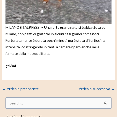
e
o
MILANO (ITALPRESS) – Una forte grandinata si è abbattuta su
Milano, con pezzi di ghiaccio in alcuni casi grandi come noci.
Fortunatamente è durata pochi minuti, ma è stata di fortissima
intensità, costringendo in tanti a cercare riparo anche nelle
fermate della metropolitana.
gsl/sat
←
Articolo precedente
Articolo successivo
→
C
e