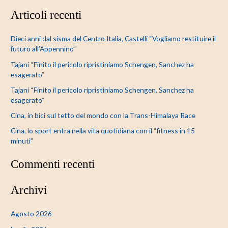
e
Articoli recenti
r
c
Dieci anni dal sisma del Centro Italia, Castelli “Vogliamo restituire il
a
futuro all’Appennino”
:
Tajani “Finito il pericolo ripristiniamo Schengen, Sanchez ha
esagerato”
Tajani “Finito il pericolo ripristiniamo Schengen. Sanchez ha
esagerato”
Cina, in bici sul tetto del mondo con la Trans-Himalaya Race
Cina, lo sport entra nella vita quotidiana con il “fitness in 15
minuti”
Commenti recenti
Archivi
Agosto 2026