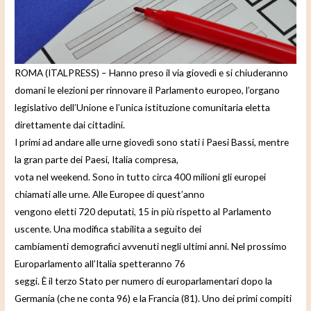
e
o
ROMA (ITALPRESS) – Hanno preso il via giovedì e si chiuderanno
domani le elezioni per rinnovare il Parlamento europeo, l’organo
legislativo dell’Unione e l’unica istituzione comunitaria eletta
direttamente dai cittadini.
I primi ad andare alle urne giovedì sono stati i Paesi Bassi, mentre
la gran parte dei Paesi, Italia compresa,
vota nel weekend. Sono in tutto circa 400 milioni gli europei
chiamati alle urne. Alle Europee di quest’anno
vengono eletti 720 deputati, 15 in più rispetto al Parlamento
uscente. Una modifica stabilita a seguito dei
cambiamenti demografici avvenuti negli ultimi anni. Nel prossimo
Europarlamento all’Italia spetteranno 76
seggi. È il terzo Stato per numero di europarlamentari dopo la
Germania (che ne conta 96) e la Francia (81). Uno dei primi compiti