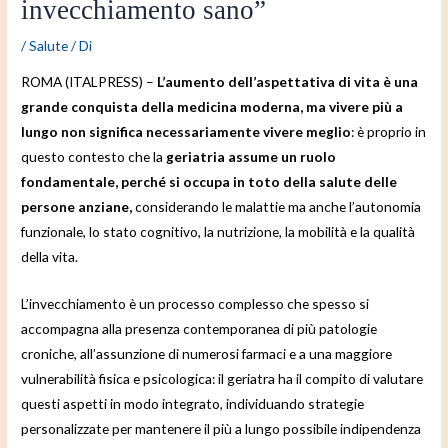
invecchiamento sano”
/
Salute
/ Di
ROMA (ITALPRESS) –
L’aumento dell’aspettativa di vita è una
grande conquista della medicina moderna, ma vivere più a
lungo non significa necessariamente vivere meglio
: è proprio in
questo contesto che la
geriatria assume un ruolo
fondamentale, perché si occupa in toto della salute delle
persone anziane,
considerando le malattie ma anche l’autonomia
funzionale, lo stato cognitivo, la nutrizione, la mobilità e la qualità
della vita.
L’invecchiamento è un processo complesso che spesso si
accompagna alla presenza contemporanea di più patologie
croniche, all’assunzione di numerosi farmaci e a una maggiore
vulnerabilità fisica e psicologica: il geriatra ha il compito di valutare
questi aspetti in modo integrato, individuando strategie
personalizzate per mantenere il più a lungo possibile indipendenza