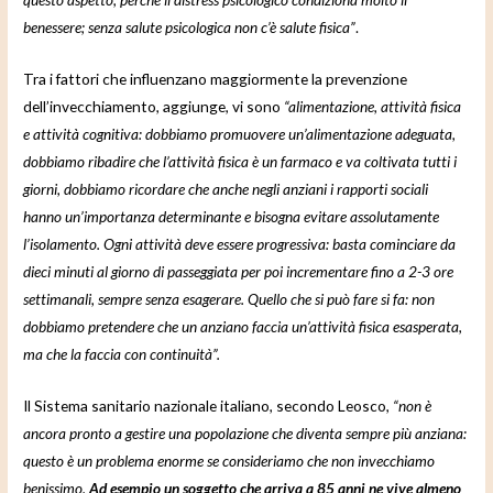
benessere; senza salute psicologica non c’è salute fisica”
.
Tra i fattori che influenzano maggiormente la prevenzione
dell’invecchiamento, aggiunge, vi sono
“alimentazione, attività fisica
e attività cognitiva: dobbiamo promuovere un’alimentazione adeguata,
dobbiamo ribadire che l’attività fisica è un farmaco e va coltivata tutti i
giorni, dobbiamo ricordare che anche negli anziani i rapporti sociali
hanno un’importanza determinante e bisogna evitare assolutamente
l’isolamento. Ogni attività deve essere progressiva: basta cominciare da
dieci minuti al giorno di passeggiata per poi incrementare fino a 2-3 ore
settimanali, sempre senza esagerare. Quello che si può fare si fa: non
dobbiamo pretendere che un anziano faccia un’attività fisica esasperata,
ma che la faccia con continuità”.
Il Sistema sanitario nazionale italiano, secondo Leosco,
“non è
ancora pronto a gestire una popolazione che diventa sempre più anziana:
questo è un problema enorme se consideriamo che non invecchiamo
benissimo.
Ad esempio un soggetto che arriva a 85 anni ne vive almeno