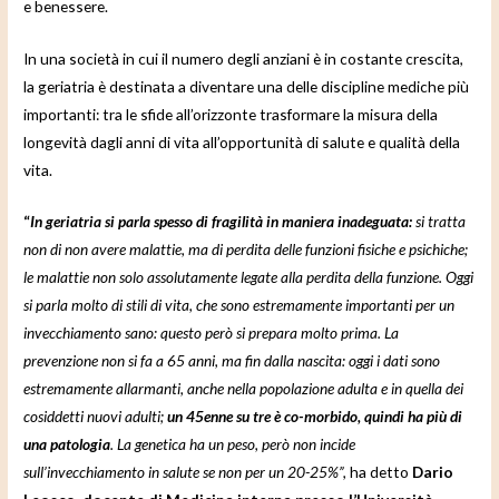
e benessere.
In una società in cui il numero degli anziani è in costante crescita,
la geriatria è destinata a diventare una delle discipline mediche più
importanti: tra le sfide all’orizzonte trasformare la misura della
longevità dagli anni di vita all’opportunità di salute e qualità della
vita.
“
In geriatria si parla spesso di fragilità in maniera inadeguata:
si tratta
non di non avere malattie, ma di perdita delle funzioni fisiche e psichiche;
le malattie non solo assolutamente legate alla perdita della funzione. Oggi
si parla molto di stili di vita, che sono estremamente importanti per un
invecchiamento sano: questo però si prepara molto prima. La
prevenzione non si fa a 65 anni, ma fin dalla nascita: oggi i dati sono
estremamente allarmanti, anche nella popolazione adulta e in quella dei
cosiddetti nuovi adulti;
un 45enne su tre è co-morbido, quindi ha più di
una patologia
. La genetica ha un peso, però non incide
sull’invecchiamento in salute se non per un 20-25%”,
ha detto
Dario