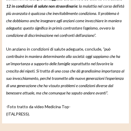
12 in condizioni di salute non straordinarie
: la malattia nel corso dell’età
più avanzata è qualcosa che inevitabilmente condiziona. Il problema è
che dobbiamo anche insegnare agli anziani come invecchiare in maniera
adeguata: questo significa in primis contrastare l’ageismo, ovvero la
condizione di discriminazione nei confronti dell’anziano”.
Un anziano in condizioni di salute adeguate, conclude,
“può
contribuire in maniera determinante alla società: oggi sappiamo che ha
un’importanza a supporto delle famiglie soprattutto nel favorire la
crescita dei nipoti. Si tratta di una cosa che dà grandissima importanza al
suo invecchiamento, perché trasmette alle nuove generazioni l’esperienza
di una generazione che ha vissuto problemi e condizioni diverse dal
benessere attuale, ma che comunque ha saputo andare avanti”.
-Foto tratto da video Medicina Top-
(ITALPRESS).