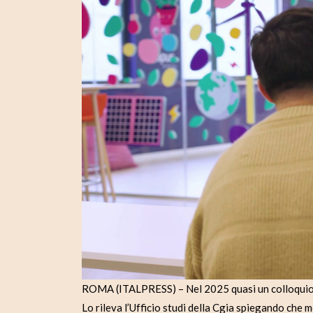
ROMA (ITALPRESS) – Nel 2025 quasi un colloquio s
Lo rileva l’Ufficio studi della Cgia spiegando che 