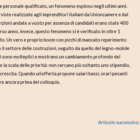
re personale qualificato, un fenomeno esploso negli ultimi anni.
rviste realizzate agli imprenditori italiani da Unioncamere e dal
nzioni andate a vuoto per assenza di candidati erano state 400
rso anno, invece, questo fenomeno si è verificato in oltre 1
ento. Un vero e proprio boom con picchi di mancato reperimento
il settore delle costruzioni, seguito da quello del legno-mobile
ioni sono molteplici e mostrano un cambiamento profondo del
 la scala delle priorità: non cercano più soltanto uno stipendio,
i crescita. Quando un’offerta propone salari bassi, orari pesanti
re ancora prima del colloquio.
Articolo successivo