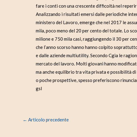
fare i conti con una crescente difficoltà nel reperi
Analizzando i risultati emersi dalle periodiche inte
ministero del Lavoro, emerge che nel 2017 le assu
mila, poco meno del 20 per cento del totale. Lo sco
milione e 750 mila casi, raggiungendo il 30 per c
che l’anno scorso hanno hanno colpito soprattutto 
e dalle aziende multiutility. Secondo Cgia le rag
mercato del lavoro. Molti giovani hanno modificato
ma anche equilibrio tra vita privata e possibilità d
o poche prospettive, spesso preferiscono rinuncia
gsl
←
Articolo precedente