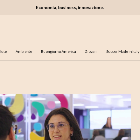
Economia, business, innovazione.
lute
Ambiente
Buongiorno America
Giovani
Soccer Made in Italy